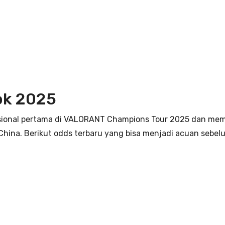
ok 2025
sional pertama di VALORANT Champions Tour 2025 dan memp
 China. Berikut odds terbaru yang bisa menjadi acuan seb