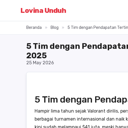
Lovina Unduh
Beranda
»
Blog
»
5 Tim dengan Pendapatan Tertin
5 Tim dengan Pendapatan
2025
25 May 2026
5 Tim dengan Pendapa
Hampir lima tahun sejak Valorant dirilis, 
berbagai turnamen internasional dan naik k
kini sudah melampaui $41 juta, meski hanya 