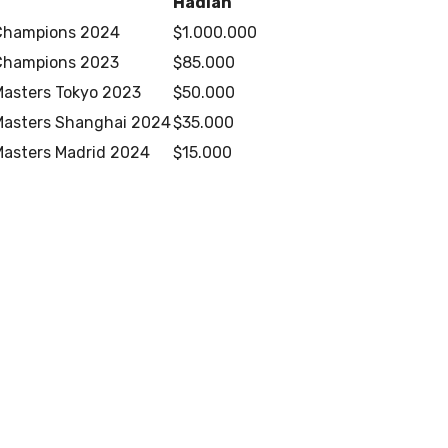
Hadiah
hampions 2024
$1.000.000
hampions 2023
$85.000
asters Tokyo 2023
$50.000
asters Shanghai 2024
$35.000
asters Madrid 2024
$15.000