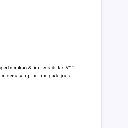
ertemukan 8 tim terbaik dari VCT
elum memasang taruhan pada juara