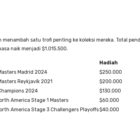
 menambah satu trofi penting ke koleksi mereka. Total pe
asa naik menjadi $1.015.500.
Hadiah
asters Madrid 2024
$250.000
sters Reykjavík 2021
$200.000
Champions 2024
$130.000
orth America Stage 1 Masters
$60.000
orth America Stage 3 Challengers Playoffs
$40.000