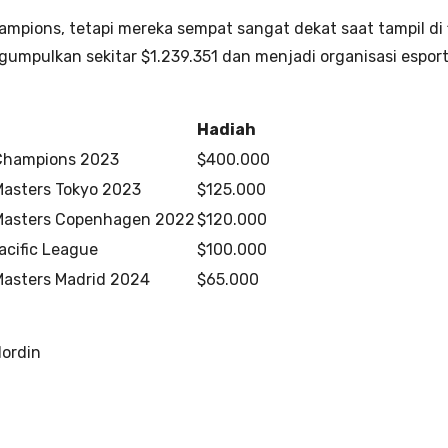
mpions, tetapi mereka sempat sangat dekat saat tampil di 
ngumpulkan sekitar $1.239.351 dan menjadi organisasi espo
Hadiah
hampions 2023
$400.000
asters Tokyo 2023
$125.000
asters Copenhagen 2022
$120.000
acific League
$100.000
asters Madrid 2024
$65.000
Nordin