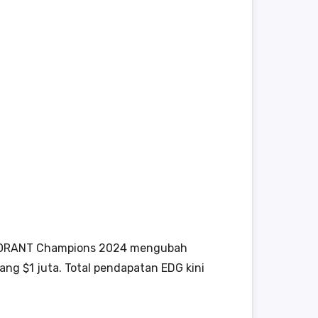
VALORANT Champions 2024 mengubah
g $1 juta. Total pendapatan EDG kini