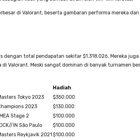
erbesar di Valorant, beserta gambaran performa mereka da
s dengan total pendapatan sekitar $1.318.026. Mereka juga 
di Valorant. Meski sangat dominan di banyak turnamen besa
Hadiah
asters Tokyo 2023
$350.000
hampions 2023
$130.000
MEA Stage 2
$100.000
OCK//IN São Paulo
$100.000
sters Reykjavík 2021
$100.000