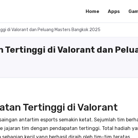
Home
Apps
Gam
ggi di Valorant dan Peluang Masters Bangkok 2025
 Tertinggi di Valorant dan Pel
tan Tertinggi di Valorant
persaingan antartim esports semakin ketat. Sejumlah tim ber
e jajaran tim dengan pendapatan tertinggi. Total hadiah ya
sebagian kecil yang berhasil diraih oleh tim-tim teratas.