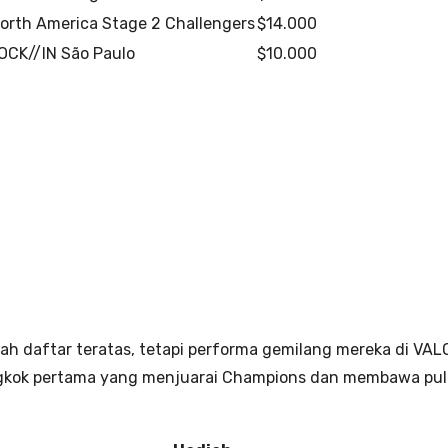
orth America Stage 2 Challengers
$14.000
OCK//IN São Paulo
$10.000
ah daftar teratas, tetapi performa gemilang mereka di 
ngkok pertama yang menjuarai Champions dan membawa pulan