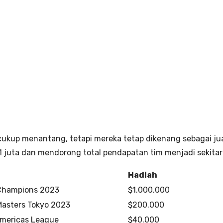
cukup menantang, tetapi mereka tetap dikenang sebagai ju
juta dan mendorong total pendapatan tim menjadi sekitar
Hadiah
hampions 2023
$1.000.000
asters Tokyo 2023
$200.000
mericas League
$40.000