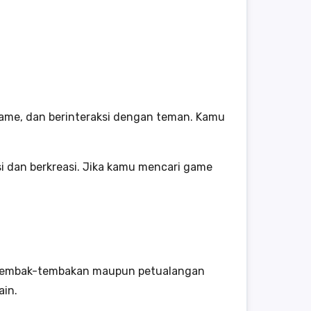
game, dan berinteraksi dengan teman. Kamu
i dan berkreasi. Jika kamu mencari game
si tembak-tembakan maupun petualangan
ain.