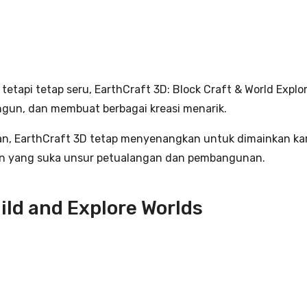
tetapi tetap seru, EarthCraft 3D: Block Craft & World Explora
ngun, dan membuat berbagai kreasi menarik.
an, EarthCraft 3D tetap menyenangkan untuk dimainkan ka
ain yang suka unsur petualangan dan pembangunan.
ild and Explore Worlds