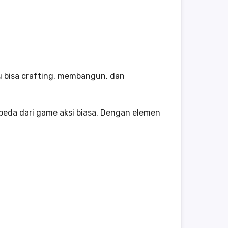
u bisa crafting, membangun, dan
eda dari game aksi biasa. Dengan elemen