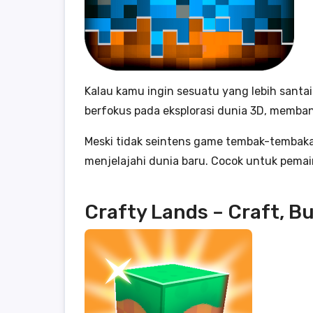
Kalau kamu ingin sesuatu yang lebih santai 
berfokus pada eksplorasi dunia 3D, memba
Meski tidak seintens game tembak-tembak
menjelajahi dunia baru. Cocok untuk pem
Crafty Lands – Craft, Bu