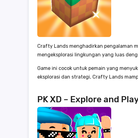
Crafty Lands menghadirkan pengalaman mem
mengeksplorasi lingkungan yang luas den
Game ini cocok untuk pemain yang menyuka
eksplorasi dan strategi, Crafty Lands ma
PK XD – Explore and Play