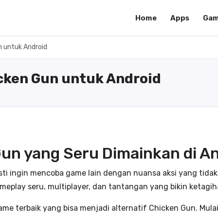
Home
Apps
Gam
n untuk Android
icken Gun untuk Android
un yang Seru Dimainkan di A
asti ingin mencoba game lain dengan nuansa aksi yang tida
play seru, multiplayer, dan tantangan yang bikin ketagih
game terbaik yang bisa menjadi alternatif Chicken Gun. Mu