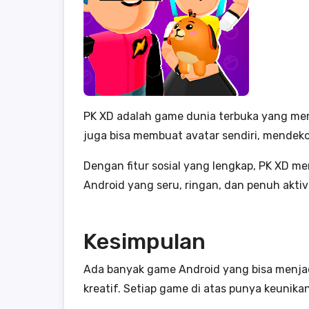
PK XD adalah game dunia terbuka yang mem
juga bisa membuat avatar sendiri, mendeko
Dengan fitur sosial yang lengkap, PK XD m
Android yang seru, ringan, dan penuh akti
Kesimpulan
Ada banyak game Android yang bisa menjad
kreatif. Setiap game di atas punya keunika