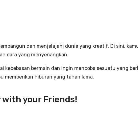
bangun dan menjelajahi dunia yang kreatif. Di sini, kam
gan cara yang menyenangkan.
i kebebasan bermain dan ingin mencoba sesuatu yang berb
mpu memberikan hiburan yang tahan lama.
 with your Friends!