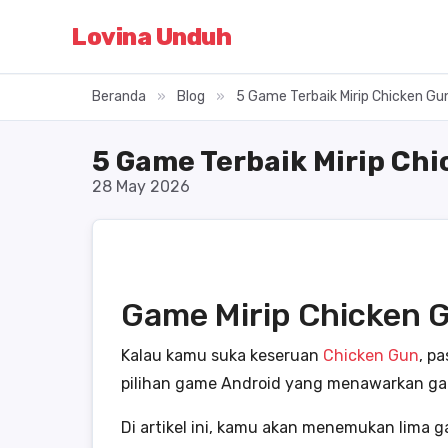
Lovina Unduh
Beranda
»
Blog
»
5 Game Terbaik Mirip Chicken Gu
5 Game Terbaik Mirip Ch
28 May 2026
Game Mirip Chicken G
Kalau kamu suka keseruan
Chicken Gun
, p
pilihan game Android yang menawarkan game
Di artikel ini, kamu akan menemukan lima 