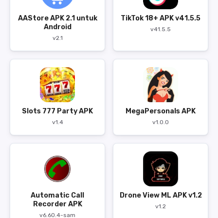
AAStore APK 2.1 untuk
TikTok 18+ APK v41.5.5
Android
v41.5.5
v2.1
Slots 777 Party APK
MegaPersonals APK
v1.4
v1.0.0
Automatic Call
Drone View ML APK v1.2
Recorder APK
v1.2
v6.60.4-sam