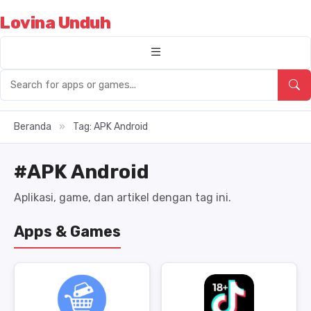
Lovina Unduh
Beranda
»
Tag: APK Android
#APK Android
Aplikasi, game, dan artikel dengan tag ini.
Apps & Games