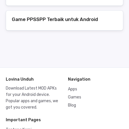
Game PPSSPP Terbaik untuk Android
Lovina Unduh
Navigation
Download Latest MOD APKs
Apps
for your Android device.
Games
Popular apps and games, we
Blog
got you covered.
Important Pages