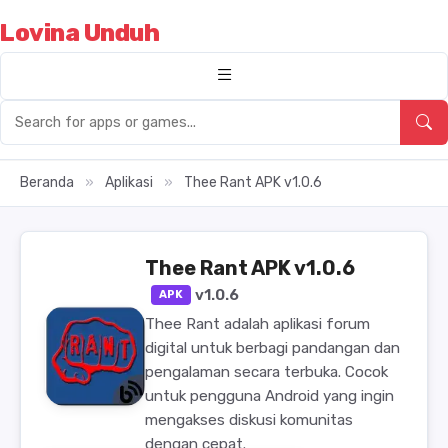
Lovina Unduh
Beranda
»
Aplikasi
»
Thee Rant APK v1.0.6
Thee Rant APK v1.0.6
v1.0.6
APK
Thee Rant adalah aplikasi forum
digital untuk berbagi pandangan dan
pengalaman secara terbuka. Cocok
untuk pengguna Android yang ingin
mengakses diskusi komunitas
dengan cepat.