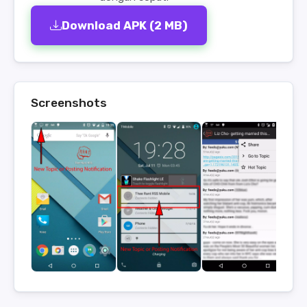
Download APK (2 MB)
Screenshots