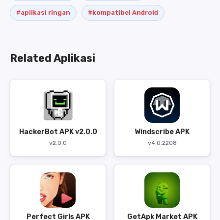
#aplikasi ringan
#kompatibel Android
Related Aplikasi
HackerBot APK v2.0.0
Windscribe APK
v2.0.0
v4.0.2208
Perfect Girls APK
GetApk Market APK