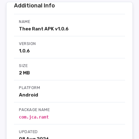
Additional Info
NAME
Thee Rant APK v1.0.6
VERSION
1.0.6
SIZE
2 MB
PLATFORM
Android
PACKAGE NAME
com.jca.rant
UPDATED