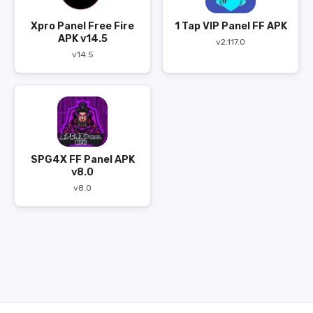
Xpro Panel Free Fire
1 Tap VIP Panel FF APK
APK v14.5
v2.117.0
v14.5
SPG4X FF Panel APK
v8.0
v8.0