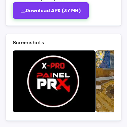
Download APK (37 MB)
Screenshots