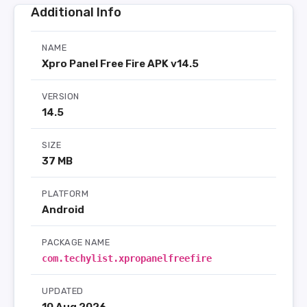
Additional Info
NAME
Xpro Panel Free Fire APK v14.5
VERSION
14.5
SIZE
37 MB
PLATFORM
Android
PACKAGE NAME
com.techylist.xpropanelfreefire
UPDATED