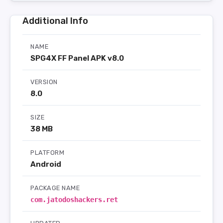
Additional Info
NAME
SPG4X FF Panel APK v8.0
VERSION
8.0
SIZE
38 MB
PLATFORM
Android
PACKAGE NAME
com.jatodoshackers.ret