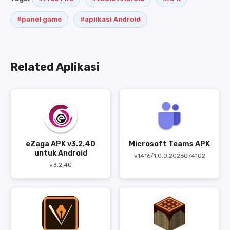
#panel game
#aplikasi Android
Related Aplikasi
eZaga APK v3.2.40
Microsoft Teams APK
untuk Android
v1416/1.0.0.2026074102
v3.2.40