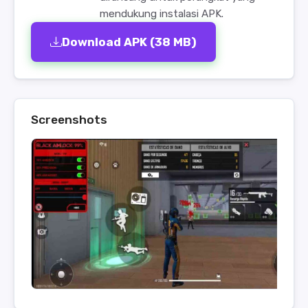
mendukung instalasi APK.
Download APK (38 MB)
Screenshots