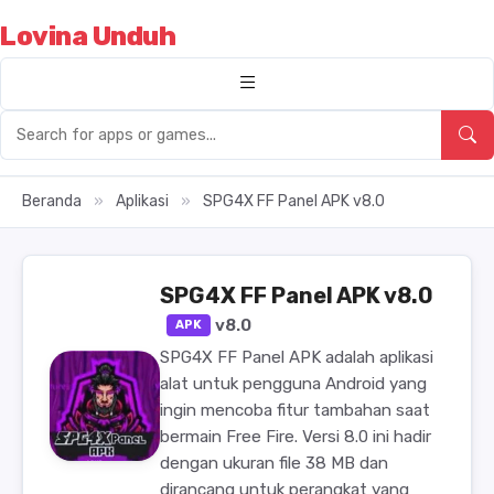
Lovina Unduh
Beranda
»
Aplikasi
»
SPG4X FF Panel APK v8.0
SPG4X FF Panel APK v8.0
v8.0
APK
SPG4X FF Panel APK adalah aplikasi
alat untuk pengguna Android yang
ingin mencoba fitur tambahan saat
bermain Free Fire. Versi 8.0 ini hadir
dengan ukuran file 38 MB dan
dirancang untuk perangkat yang