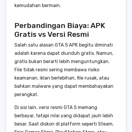
kemudahan bermain.
Perbandingan Biaya: APK
Gratis vs Versi Resmi
Salah satu alasan GTA 5 APK begitu diminati
adalah karena dapat diunduh gratis. Namun,
gratis bukan berarti lebih menguntungkan.
File tidak resmi sering membawa risiko
keamanan, iklan berlebihan, file rusak, atau
bahkan malware yang dapat membahayakan
perangkat.
Di sisi lain, versi resmi GTA 5 memang
berbayar, tetapi nilai yang didapat jauh lebih
besar. Saat diskon di platform seperti Steam,