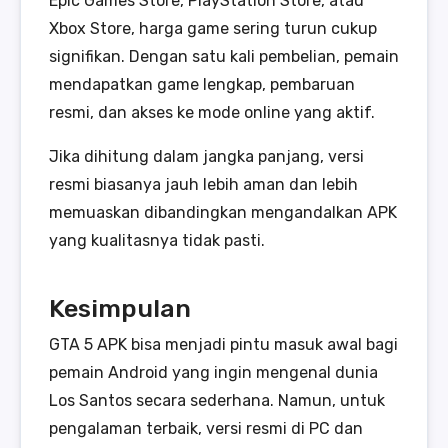
Epic Games Store, PlayStation Store, atau
Xbox Store, harga game sering turun cukup
signifikan. Dengan satu kali pembelian, pemain
mendapatkan game lengkap, pembaruan
resmi, dan akses ke mode online yang aktif.
Jika dihitung dalam jangka panjang, versi
resmi biasanya jauh lebih aman dan lebih
memuaskan dibandingkan mengandalkan APK
yang kualitasnya tidak pasti.
Kesimpulan
GTA 5 APK bisa menjadi pintu masuk awal bagi
pemain Android yang ingin mengenal dunia
Los Santos secara sederhana. Namun, untuk
pengalaman terbaik, versi resmi di PC dan