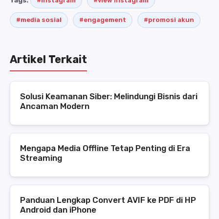
Tags:
#Instagram
#view Instagram
#media sosial
#engagement
#promosi akun
Artikel Terkait
Solusi Keamanan Siber: Melindungi Bisnis dari
Ancaman Modern
Mengapa Media Offline Tetap Penting di Era
Streaming
Panduan Lengkap Convert AVIF ke PDF di HP
Android dan iPhone