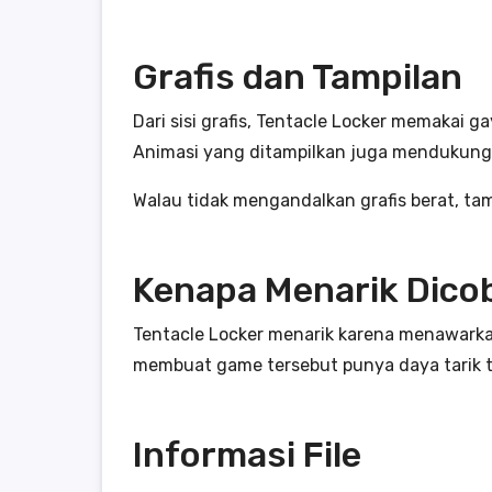
Grafis dan Tampilan
Dari sisi grafis, Tentacle Locker memakai
Animasi yang ditampilkan juga mendukung 
Walau tidak mengandalkan grafis berat, ta
Kenapa Menarik Dico
Tentacle Locker menarik karena menawarka
membuat game tersebut punya daya tarik t
Informasi File