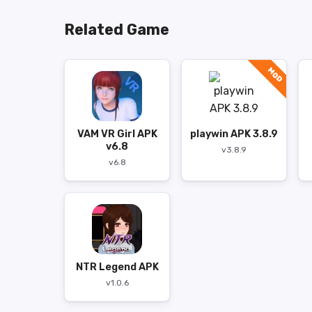
Related Game
MOD
VAM VR Girl APK
playwin APK 3.8.9
v6.8
v3.8.9
v6.8
NTR Legend APK
v1.0.6