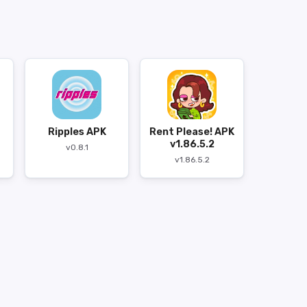
Ripples APK
Rent Please! APK
v1.86.5.2
v0.8.1
v1.86.5.2