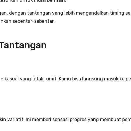
kesulitan untuk mulai bermain.
ingan, dengan tantangan yang lebih mengandalkan timing s
inkan sebentar-sebentar.
 Tantangan
 kasual yang tidak rumit. Kamu bisa langsung masuk ke pe
kin variatif. Ini memberi sensasi progres yang membuat pe