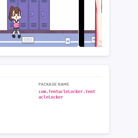
PACKAGE NAME
com.TentacleLocker.Tent
acleLocker