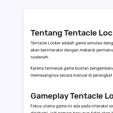
Tentang Tentacle Loc
Tentacle Locker adalah game simulasi den
akan berinteraksi dengan mekanik permai
nyeleneh.
Karena termasuk game buatan pengembang ind
memasangnya secara manual di perangkat
Gameplay Tentacle L
Fokus utama game ini ada pada interaksi s