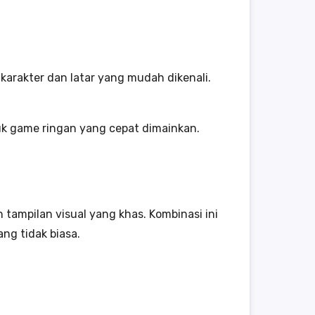
karakter dan latar yang mudah dikenali.
tuk game ringan yang cepat dimainkan.
ampilan visual yang khas. Kombinasi ini
ng tidak biasa.