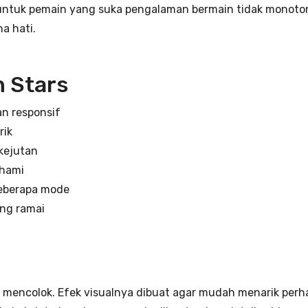
untuk pemain yang suka pengalaman bermain tidak monoton.
a hati.
n Stars
an responsif
rik
kejutan
ahami
beberapa mode
ng ramai
 dan mencolok. Efek visualnya dibuat agar mudah menarik pe