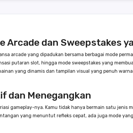
me Arcade dan Sweepstakes y
ansa arcade yang dipadukan bersama berbagai mode permai
ensasi putaran slot, hingga mode sweepstakes yang membuat 
rmainan yang dinamis dan tampilan visual yang penuh warna
tif dan Menegangkan
iasi gameplay-nya. Kamu tidak hanya bermain satu jenis mo
tantangan yang menuntut refleks cepat, ada juga mode ya