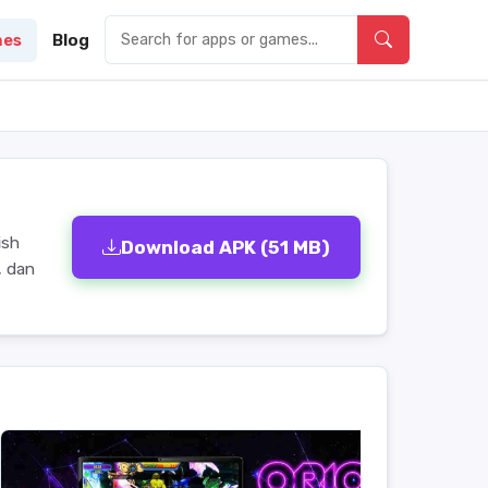
es
Blog
ish
Download APK (51 MB)
, dan