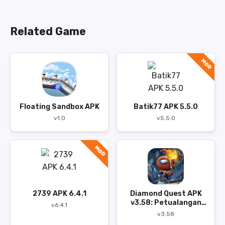
Related Game
MOD
Floating Sandbox APK
Batik77 APK 5.5.0
v1.0
v5.5.0
MOD
2739 APK 6.4.1
Diamond Quest APK
v3.58: Petualangan
v6.4.1
Seru di Kuil dan Gua
v3.58