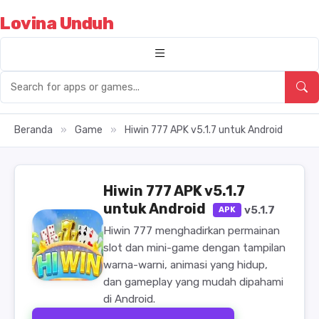
Lovina Unduh
Beranda
»
Game
»
Hiwin 777 APK v5.1.7 untuk Android
Hiwin 777 APK v5.1.7
untuk Android
v5.1.7
APK
Hiwin 777 menghadirkan permainan
slot dan mini-game dengan tampilan
warna-warni, animasi yang hidup,
dan gameplay yang mudah dipahami
di Android.