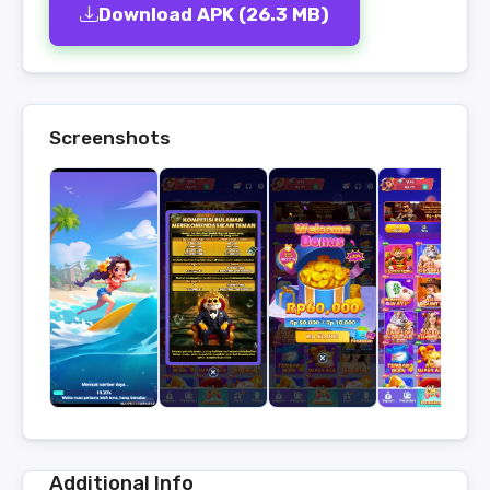
Download APK (26.3 MB)
Screenshots
Additional Info