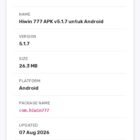
NAME
Hiwin 777 APK v5.1.7 untuk Android
VERSION
5.1.7
SIZE
26.3 MB
PLATFORM
Android
PACKAGE NAME
com.hiwin777
UPDATED
07 Aug 2026