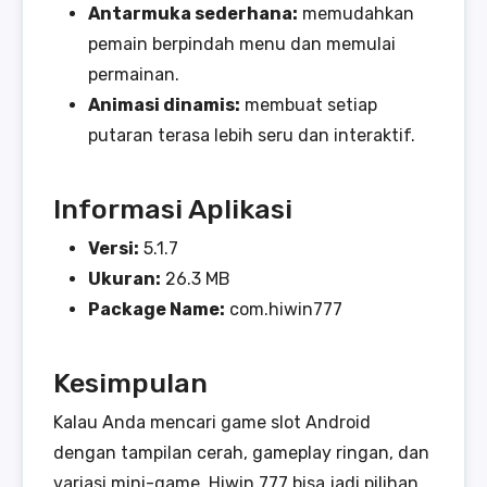
Antarmuka sederhana:
memudahkan
pemain berpindah menu dan memulai
permainan.
Animasi dinamis:
membuat setiap
putaran terasa lebih seru dan interaktif.
Informasi Aplikasi
Versi:
5.1.7
Ukuran:
26.3 MB
Package Name:
com.hiwin777
Kesimpulan
Kalau Anda mencari game slot Android
dengan tampilan cerah, gameplay ringan, dan
variasi mini-game, Hiwin 777 bisa jadi pilihan