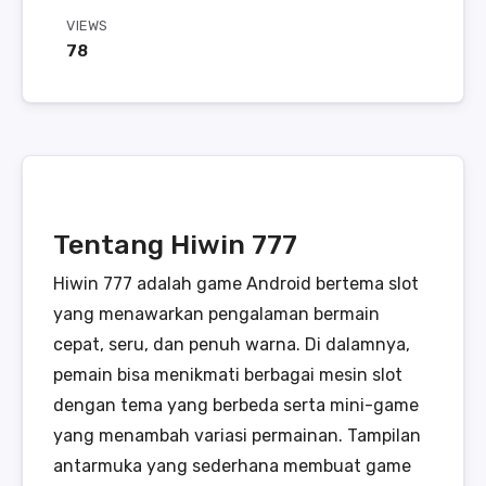
VIEWS
78
Tentang Hiwin 777
Hiwin 777 adalah game Android bertema slot
yang menawarkan pengalaman bermain
cepat, seru, dan penuh warna. Di dalamnya,
pemain bisa menikmati berbagai mesin slot
dengan tema yang berbeda serta mini-game
yang menambah variasi permainan. Tampilan
antarmuka yang sederhana membuat game