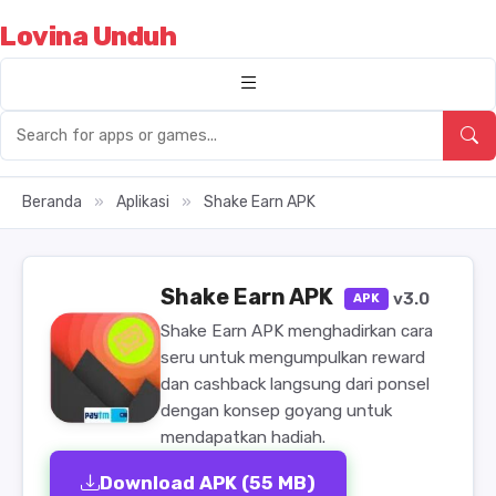
Lovina Unduh
Beranda
»
Aplikasi
»
Shake Earn APK
Shake Earn APK
v3.0
APK
Shake Earn APK menghadirkan cara
seru untuk mengumpulkan reward
dan cashback langsung dari ponsel
dengan konsep goyang untuk
mendapatkan hadiah.
Download APK (55 MB)