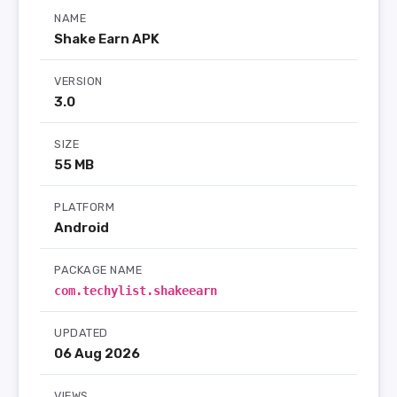
NAME
Shake Earn APK
VERSION
3.0
SIZE
55 MB
PLATFORM
Android
PACKAGE NAME
com.techylist.shakeearn
UPDATED
06 Aug 2026
VIEWS