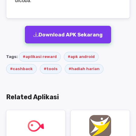
dicoba.
Download APK Sekarang
Tags:
#aplikasi reward
#apk android
#cashback
#tools
#hadiah harian
Related Aplikasi