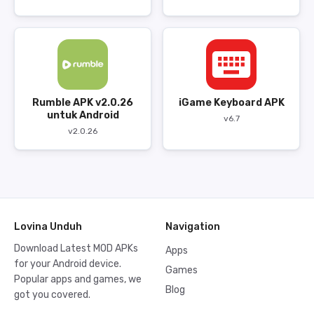
Rumble APK v2.0.26
iGame Keyboard APK
untuk Android
v6.7
v2.0.26
Lovina Unduh
Navigation
Download Latest MOD APKs
Apps
for your Android device.
Games
Popular apps and games, we
Blog
got you covered.