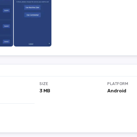
SIZE
PLATFORM
3 MB
Android