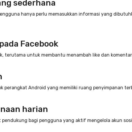
ang sederhana
Pengguna hanya perlu memasukkan informasi yang dibutuhka
 pada Facebook
book, terutama untuk membantu menambah like dan komentar 
n
tuk perangkat Android yang memiliki ruang penyimpanan ter
unaan harian
t pendukung bagi pengguna yang aktif mengelola akun sosial