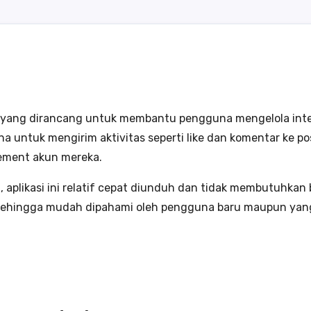
id yang dirancang untuk membantu pengguna mengelola inter
a untuk mengirim aktivitas seperti like dan komentar ke po
ement akun mereka.
, aplikasi ini relatif cepat diunduh dan tidak membutuhka
sehingga mudah dipahami oleh pengguna baru maupun yang s