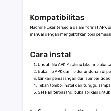
Kompatibilitas
Machine Liker tersedia dalam format APK un
manual dengan mengaktifkan opsi pemasang
Cara instal
Unduh file APK Machine Liker melalui t
Buka file APK dari folder unduhan di p
Izinkan pemasangan dari sumber tidak d
Tekan tombol Instal dan tunggu sampai 
Setelah terpasang, buka aplikasi unt