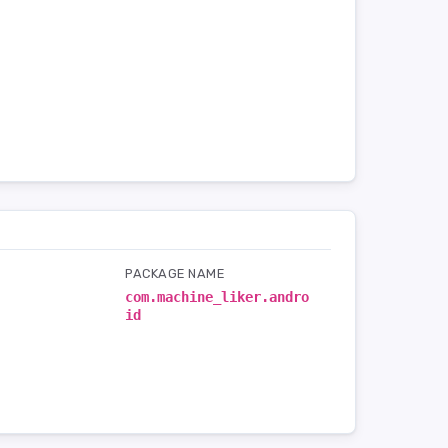
PACKAGE NAME
com.machine_liker.andro
id