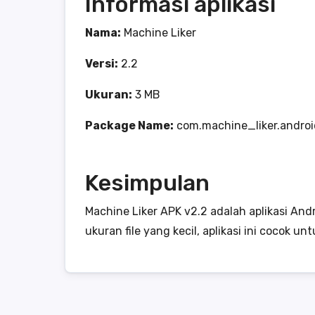
Informasi aplikasi
Nama:
Machine Liker
Versi:
2.2
Ukuran:
3 MB
Package Name:
com.machine_liker.androi
Kesimpulan
Machine Liker APK v2.2 adalah aplikasi An
ukuran file yang kecil, aplikasi ini cocok 