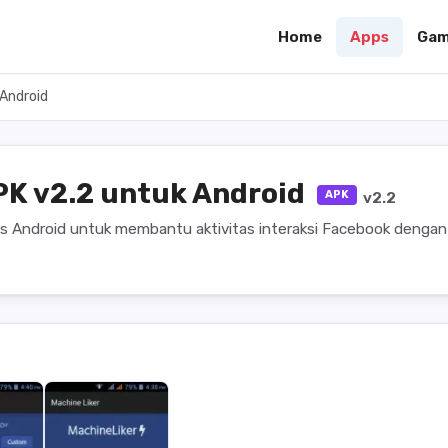
Home
Apps
Gam
 Android
PK v2.2 untuk Android
APK
v2.2
ols Android untuk membantu aktivitas interaksi Facebook dengan