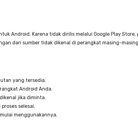
tuk Android. Karena tidak dirilis melalui Google Play Store
an dari sumber tidak dikenal di perangkat masing-masing
autan yang tersedia.
erangkat Android Anda.
ikenal jika diminta.
proses selesai.
uk mulai menggunakannya.