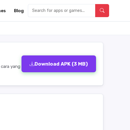
es
Blog
Download APK (3 MB)
 cara yang