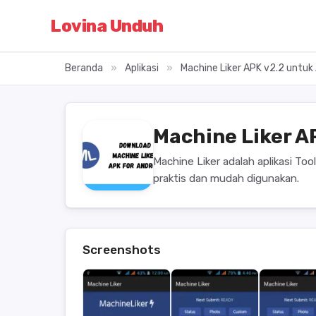
Lovina Unduh
Beranda
»
Aplikasi
»
Machine Liker APK v2.2 untuk
Machine Liker A
Machine Liker adalah aplikasi To
praktis dan mudah digunakan.
Screenshots