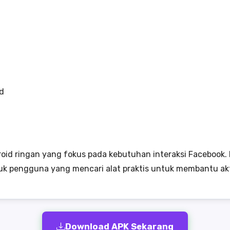
d
droid ringan yang fokus pada kebutuhan interaksi Faceboo
untuk pengguna yang mencari alat praktis untuk membantu akt
Download APK Sekarang