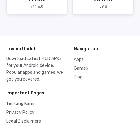
v14.6.0
v9.8
Lovina Unduh
Navigation
Download Latest MOD APKs
Apps
for your Android device.
Games
Popular apps and games, we
Blog
got you covered.
Important Pages
Tentang Kami
Privacy Policy
Legal Disclaimers