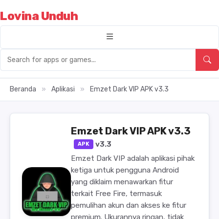
Lovina Unduh
Beranda
»
Aplikasi
»
Emzet Dark VIP APK v3.3
Emzet Dark VIP APK v3.3
v3.3
APK
Emzet Dark VIP adalah aplikasi pihak
ketiga untuk pengguna Android
yang diklaim menawarkan fitur
terkait Free Fire, termasuk
pemulihan akun dan akses ke fitur
premium. Ukurannya ringan, tidak