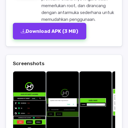
memerlukan root, dan dirancang
dengan antarmuka sederhana untuk
memudahkan penggunaan.
Download APK (3 MB)
Screenshots