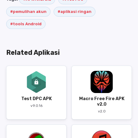
#pemulihan akun
#aplikasi ringan
#tools Android
Related Aplikasi
Test DPC APK
Macro Free Fire APK
v2.0
v9.0.16
v2.0