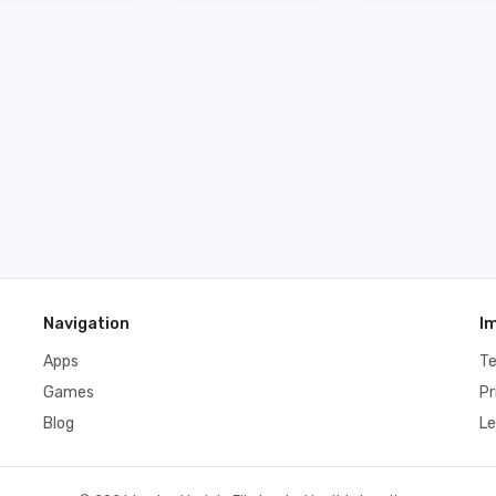
Navigation
I
Apps
T
Games
Pr
Blog
Le