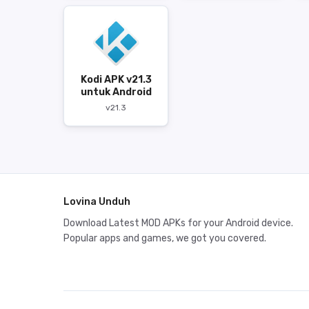
Kodi APK v21.3
untuk Android
v21.3
Lovina Unduh
Download Latest MOD APKs for your Android device.
Popular apps and games, we got you covered.