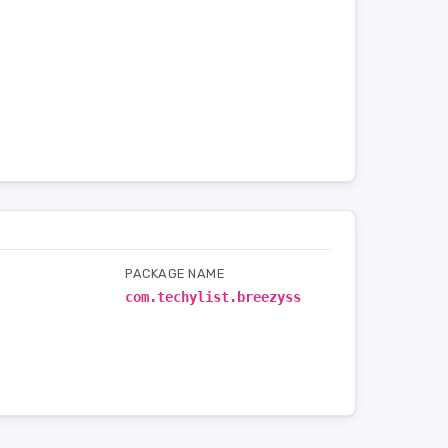
PACKAGE NAME
com.techylist.breezyss