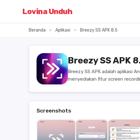
Lovina Unduh
Beranda
»
Aplikasi
»
Breezy SS APK 8.5
Breezy SS APK 8
Breezy SS APK adalah aplikasi A
menyediakan fitur screen record
Screenshots