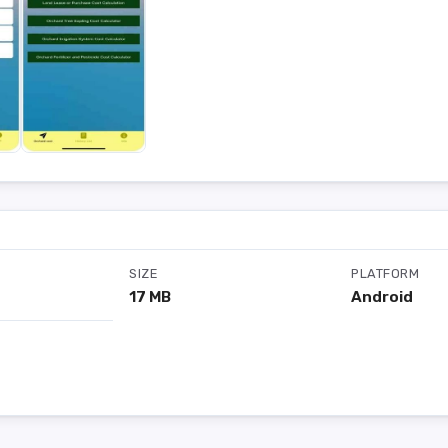
SIZE
PLATFORM
17 MB
Android