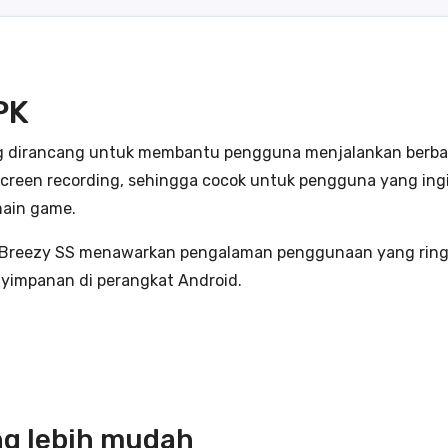
PK
ang dirancang untuk membantu pengguna menjalankan berba
ur screen recording, sehingga cocok untuk pengguna yang in
main game.
Breezy SS menawarkan pengalaman penggunaan yang ringan
yimpanan di perangkat Android.
ng lebih mudah