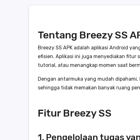
Tentang Breezy SS A
Breezy SS APK adalah aplikasi Android y
efisien. Aplikasi ini juga menyediakan fit
tutorial, atau menangkap momen saat ber
Dengan antarmuka yang mudah dipahami, 
sehingga tidak memakan banyak ruang pen
Fitur Breezy SS
1. Pengelolaan tugas ya