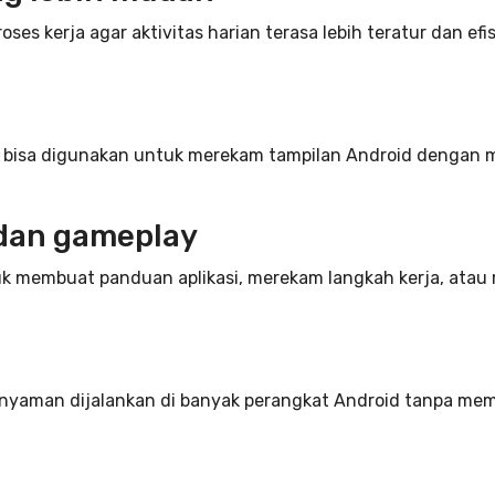
s kerja agar aktivitas harian terasa lebih teratur dan efis
ng bisa digunakan untuk merekam tampilan Android dengan 
 dan gameplay
tuk membuat panduan aplikasi, merekam langkah kerja, at
bih nyaman dijalankan di banyak perangkat Android tanpa m