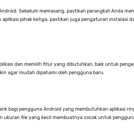
Android. Sebelum memasang, pastikan perangkat Anda mend
aplikasi pihak ketiga, pastikan juga pengaturan instalasi d
ikasi dan memilih fitur yang dibutuhkan, baik untuk penge
in agar mudah dipahami oleh pengguna baru.
enarik bagi pengguna Android yang membutuhkan aplikasi ri
dan ukuran file yang kecil membuatnya cocok untuk pengguna