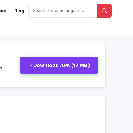
es
Blog
Download APK (17 MB)
us