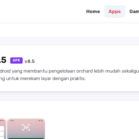
Home
Apps
Gam
.5
APK
v8.5
ndroid yang membantu pengelolaan orchard lebih mudah sekalig
ing untuk merekam layar dengan praktis.