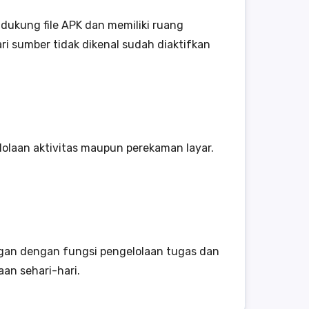
ukung file APK dan memiliki ruang
ari sumber tidak dikenal sudah diaktifkan
lolaan aktivitas maupun perekaman layar.
ngan dengan fungsi pengelolaan tugas dan
an sehari-hari.