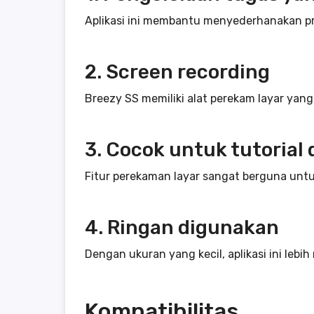
Aplikasi ini membantu menyederhanakan prose
2. Screen recording
Breezy SS memiliki alat perekam layar ya
3. Cocok untuk tutorial
Fitur perekaman layar sangat berguna un
4. Ringan digunakan
Dengan ukuran yang kecil, aplikasi ini le
Kompatibilitas