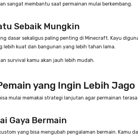
kan sangat membantu saat permainan mulai berkembang.
atu Sebaik Mungkin
ng dasar sekaligus paling penting di Minecraft. Kayu digu
g lebih kuat dan bangunan yang lebih tahan lama.
nan survival kamu akan jauh lebih mudah.
Pemain yang Ingin Lebih Jago
a mulai memakai strategi lanjutan agar permainan terasa l
ai Gaya Bermain
kustom yang bisa mengubah pengalaman bermain. Kamu da