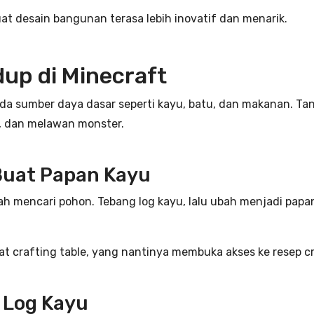
at desain bangunan terasa lebih inovatif dan menarik.
dup di Minecraft
da sumber daya dasar seperti kayu, batu, dan makanan. Ta
, dan melawan monster.
Buat Papan Kayu
ah mencari pohon. Tebang log kayu, lalu ubah menjadi pap
crafting table, yang nantinya membuka akses ke resep cra
i Log Kayu