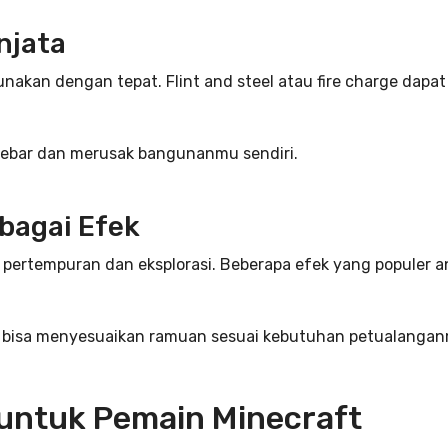
njata
gunakan dengan tepat. Flint and steel atau fire charge da
nyebar dan merusak bangunanmu sendiri.
bagai Efek
rtempuran dan eksplorasi. Beberapa efek yang populer anta
 bisa menyesuaikan ramuan sesuai kebutuhan petualangan
untuk Pemain Minecraft