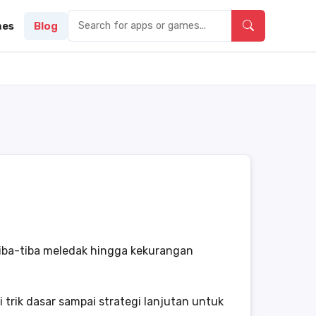
es
Blog
tiba-tiba meledak hingga kekurangan
rik dasar sampai strategi lanjutan untuk