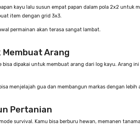
pan kayu lalu susun empat papan dalam pola 2x2 untuk mem
at item dengan grid 3x3.
awal permainan akan terasa sangat lambat.
k Membuat Arang
 bisa dipakai untuk membuat arang dari log kayu. Arang ini
bisa menjelajah gua dan membangun markas dengan lebih 
un Pertanian
mode survival. Kamu bisa berburu hewan, memanen tanaman