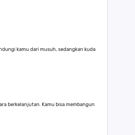
elindungi kamu dari musuh, sedangkan kuda
ara berkelanjutan. Kamu bisa membangun