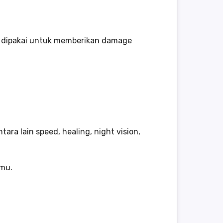
pat dipakai untuk memberikan damage
ra lain speed, healing, night vision,
mu.