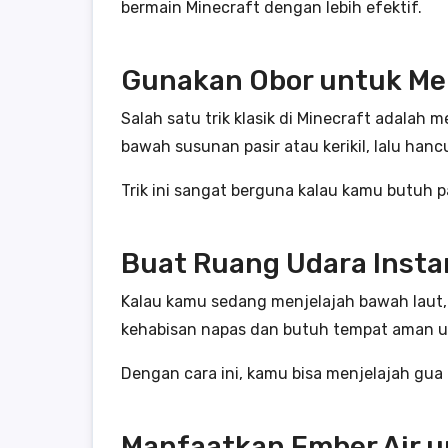
bermain Minecraft dengan lebih efektif.
Gunakan Obor untuk Mem
Salah satu trik klasik di Minecraft adalah
bawah susunan pasir atau kerikil, lalu han
Trik ini sangat berguna kalau kamu butuh p
Buat Ruang Udara Insta
Kalau kamu sedang menjelajah bawah laut,
kehabisan napas dan butuh tempat aman unt
Dengan cara ini, kamu bisa menjelajah gua
Manfaatkan Ember Air 