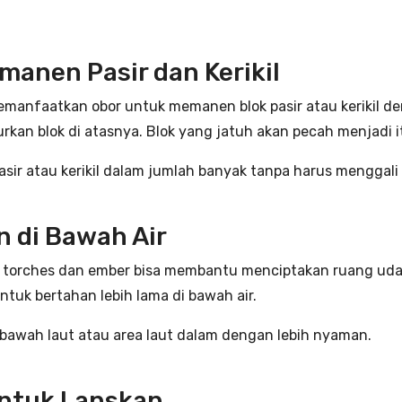
anen Pasir dan Kerikil
 memanfaatkan obor untuk memanen blok pasir atau kerikil de
curkan blok di atasnya. Blok yang jatuh akan pecah menjadi 
asir atau kerikil dalam jumlah banyak tanpa harus menggali 
n di Bawah Air
 torches dan ember bisa membantu menciptakan ruang udar
uk bertahan lebih lama di bawah air.
 bawah laut atau area laut dalam dengan lebih nyaman.
untuk Lanskap