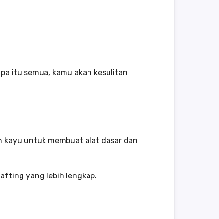
npa itu semua, kamu akan kesulitan
an kayu untuk membuat alat dasar dan
fting yang lebih lengkap.