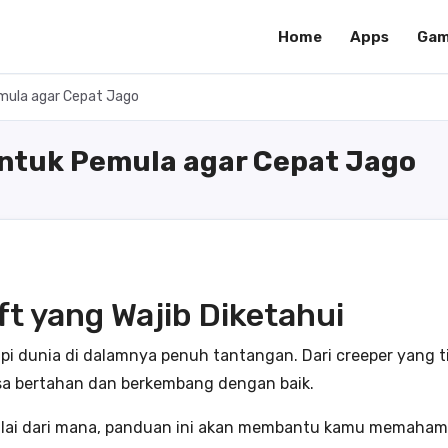
Home
Apps
Gam
emula agar Cepat Jago
 untuk Pemula agar Cepat Jago
ft yang Wajib Diketahui
pi dunia di dalamnya penuh tantangan. Dari creeper yang 
isa bertahan dan berkembang dengan baik.
lai dari mana, panduan ini akan membantu kamu memahami t