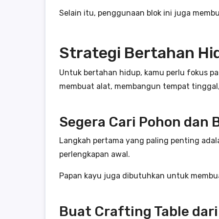
Selain itu, penggunaan blok ini juga membu
Strategi Bertahan Hi
Untuk bertahan hidup, kamu perlu fokus pa
membuat alat, membangun tempat tinggal
Segera Cari Pohon dan 
Langkah pertama yang paling penting adal
perlengkapan awal.
Papan kayu juga dibutuhkan untuk membuat 
Buat Crafting Table dar