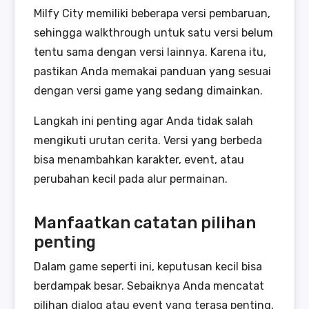
Milfy City memiliki beberapa versi pembaruan,
sehingga walkthrough untuk satu versi belum
tentu sama dengan versi lainnya. Karena itu,
pastikan Anda memakai panduan yang sesuai
dengan versi game yang sedang dimainkan.
Langkah ini penting agar Anda tidak salah
mengikuti urutan cerita. Versi yang berbeda
bisa menambahkan karakter, event, atau
perubahan kecil pada alur permainan.
Manfaatkan catatan pilihan
penting
Dalam game seperti ini, keputusan kecil bisa
berdampak besar. Sebaiknya Anda mencatat
pilihan dialog atau event yang terasa penting,