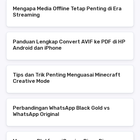
Mengapa Media Offline Tetap Penting di Era
Streaming
Panduan Lengkap Convert AVIF ke PDF di HP
Android dan iPhone
Tips dan Trik Penting Menguasai Minecraft
Creative Mode
Perbandingan WhatsApp Black Gold vs
WhatsApp Original