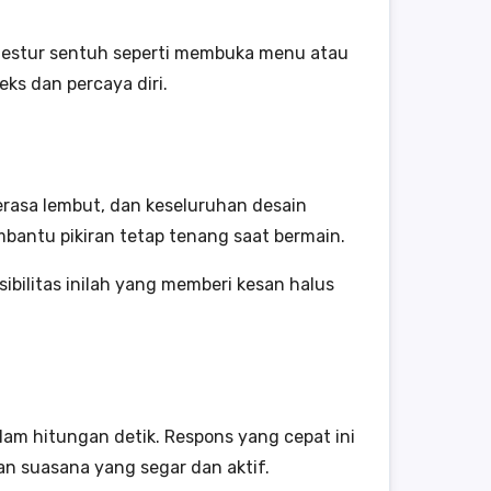
Gestur sentuh seperti membuka menu atau
ks dan percaya diri.
 terasa lembut, dan keseluruhan desain
mbantu pikiran tetap tenang saat bermain.
ibilitas inilah yang memberi kesan halus
lam hitungan detik. Respons yang cepat ini
n suasana yang segar dan aktif.