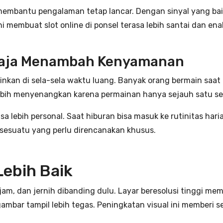
 membantu pengalaman tetap lancar. Dengan sinyal yang bai
ni membuat slot online di ponsel terasa lebih santai dan ena
Saja Menambah Kenyamanan
nkan di sela-sela waktu luang. Banyak orang bermain saat
a lebih menyenangkan karena permainan hanya sejauh satu s
ebih personal. Saat hiburan bisa masuk ke rutinitas harian
n sesuatu yang perlu direncanakan khusus.
Lebih Baik
jam, dan jernih dibanding dulu. Layar beresolusi tinggi memb
ambar tampil lebih tegas. Peningkatan visual ini memberi