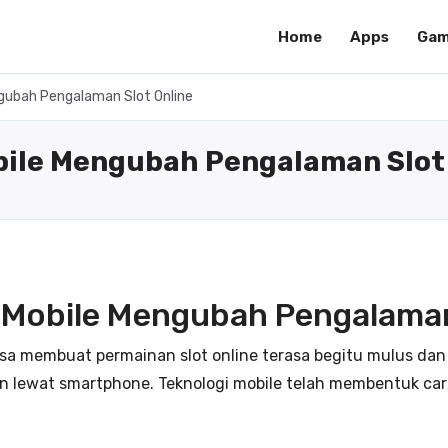
Home
Apps
Gam
gubah Pengalaman Slot Online
ile Mengubah Pengalaman Slot
 Mobile Mengubah Pengalaman
sa membuat permainan slot online terasa begitu mulus dan 
an lewat smartphone. Teknologi mobile telah membentuk cara