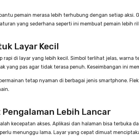
antu pemain merasa lebih terhubung dengan setiap aksi. 
turan yang sederhana seperti ini membuat pemain lebih rile
uk Layar Kecil
 rapi di layar yang lebih kecil. Simbol terlihat jelas, warna
rak yang pas agar tidak terasa penuh. Keseimbangan ini me
ermainan tetap nyaman di berbagai jenis smartphone. Fleks
ain.
 Pengalaman Lebih Lancar
alah kecepatan akses. Aplikasi dan halaman bisa terbuka da
perlu menunggu lama. Layar yang cepat dimuat menciptaka