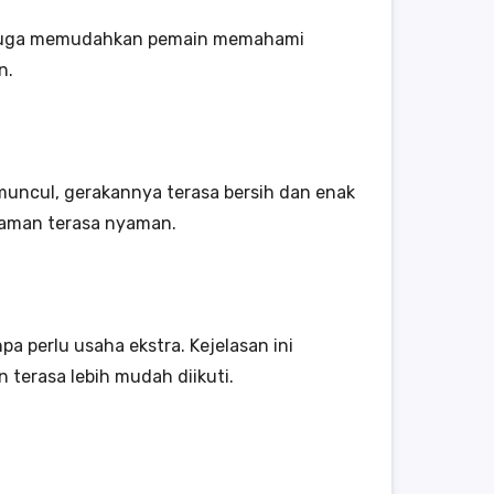
r juga memudahkan pemain memahami
n.
muncul, gerakannya terasa bersih dan enak
alaman terasa nyaman.
a perlu usaha ekstra. Kejelasan ini
terasa lebih mudah diikuti.