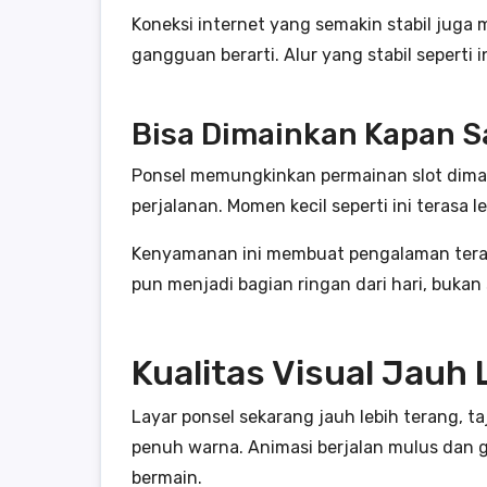
Koneksi internet yang semakin stabil juga
gangguan berarti. Alur yang stabil seperti i
Bisa Dimainkan Kapan 
Ponsel memungkinkan permainan slot dimai
perjalanan. Momen kecil seperti ini teras
Kenyamanan ini membuat pengalaman terasa l
pun menjadi bagian ringan dari hari, buka
Kualitas Visual Jauh 
Layar ponsel sekarang jauh lebih terang, ta
penuh warna. Animasi berjalan mulus dan g
bermain.