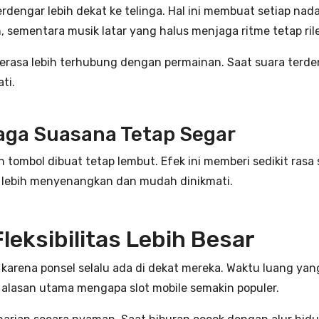
rdengar lebih dekat ke telinga. Hal ini membuat setiap nada 
sementara musik latar yang halus menjaga ritme tetap rile
sa lebih terhubung dengan permainan. Saat suara terden
ti.
aga Suasana Tetap Segar
tombol dibuat tetap lembut. Efek ini memberi sedikit rasa 
 lebih menyenangkan dan mudah dinikmati.
leksibilitas Lebih Besar
 karena ponsel selalu ada di dekat mereka. Waktu luang yan
tu alasan utama mengapa slot mobile semakin populer.