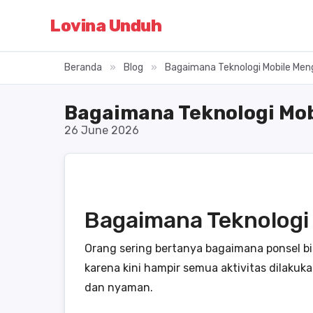
Lovina Unduh
Beranda
»
Blog
»
Bagaimana Teknologi Mobile Men
Bagaimana Teknologi Mob
26 June 2026
Bagaimana Teknologi
Orang sering bertanya bagaimana ponsel bi
karena kini hampir semua aktivitas dilakuk
dan nyaman.