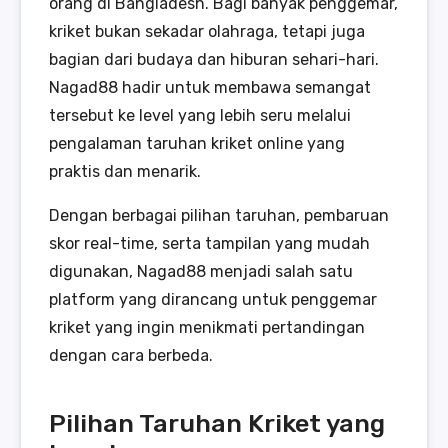
orang di Bangladesh. Bagi banyak penggemar,
kriket bukan sekadar olahraga, tetapi juga
bagian dari budaya dan hiburan sehari-hari.
Nagad88 hadir untuk membawa semangat
tersebut ke level yang lebih seru melalui
pengalaman taruhan kriket online yang
praktis dan menarik.
Dengan berbagai pilihan taruhan, pembaruan
skor real-time, serta tampilan yang mudah
digunakan, Nagad88 menjadi salah satu
platform yang dirancang untuk penggemar
kriket yang ingin menikmati pertandingan
dengan cara berbeda.
Pilihan Taruhan Kriket yang