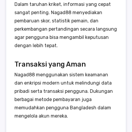
Dalam taruhan kriket, informasi yang cepat
sangat penting. Nagad88 menyediakan
pembaruan skor, statistik pemain, dan
perkembangan pertandingan secara langsung
agar pengguna bisa mengambil keputusan
dengan lebih tepat.
Transaksi yang Aman
Nagad88 menggunakan sistem keamanan
dan enkripsi modern untuk melindungi data
pribadi serta transaksi pengguna. Dukungan
berbagai metode pembayaran juga
memudahkan pengguna Bangladesh dalam
mengelola akun mereka.