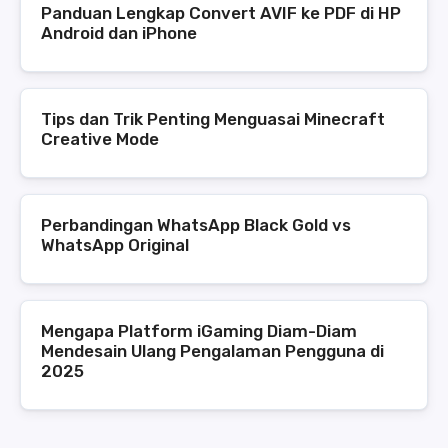
Panduan Lengkap Convert AVIF ke PDF di HP
Android dan iPhone
Tips dan Trik Penting Menguasai Minecraft
Creative Mode
Perbandingan WhatsApp Black Gold vs
WhatsApp Original
Mengapa Platform iGaming Diam-Diam
Mendesain Ulang Pengalaman Pengguna di
2025