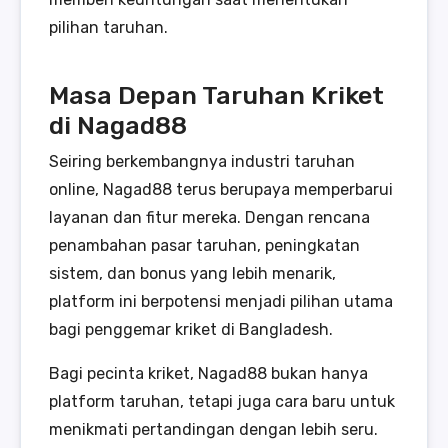
pilihan taruhan.
Masa Depan Taruhan Kriket
di Nagad88
Seiring berkembangnya industri taruhan
online, Nagad88 terus berupaya memperbarui
layanan dan fitur mereka. Dengan rencana
penambahan pasar taruhan, peningkatan
sistem, dan bonus yang lebih menarik,
platform ini berpotensi menjadi pilihan utama
bagi penggemar kriket di Bangladesh.
Bagi pecinta kriket, Nagad88 bukan hanya
platform taruhan, tetapi juga cara baru untuk
menikmati pertandingan dengan lebih seru.