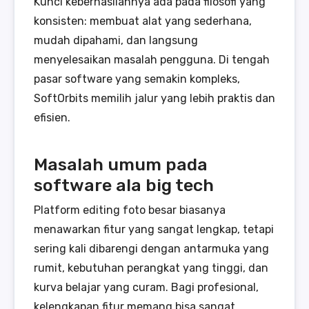
Kunci keberhasilannya ada pada filosofi yang
konsisten: membuat alat yang sederhana,
mudah dipahami, dan langsung
menyelesaikan masalah pengguna. Di tengah
pasar software yang semakin kompleks,
SoftOrbits memilih jalur yang lebih praktis dan
efisien.
Masalah umum pada
software ala big tech
Platform editing foto besar biasanya
menawarkan fitur yang sangat lengkap, tetapi
sering kali dibarengi dengan antarmuka yang
rumit, kebutuhan perangkat yang tinggi, dan
kurva belajar yang curam. Bagi profesional,
kelengkapan fitur memang bisa sangat