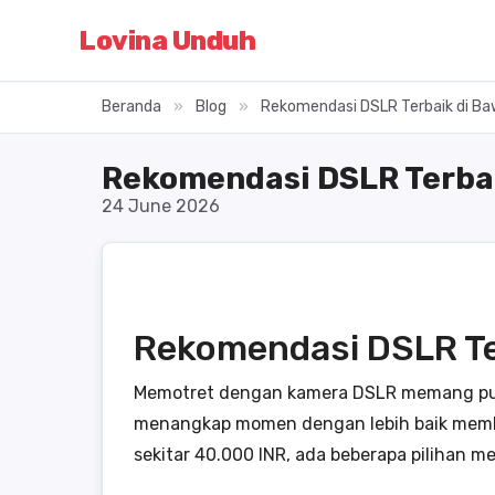
Lovina Unduh
Beranda
»
Blog
»
Rekomendasi DSLR Terbaik di Baw
Rekomendasi DSLR Terbai
24 June 2026
Rekomendasi DSLR Te
Memotret dengan kamera DSLR memang punya
menangkap momen dengan lebih baik memb
sekitar 40.000 INR, ada beberapa pilihan m