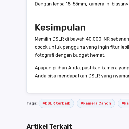
Dengan lensa 18-55mm, kamera ini biasanya
Kesimpulan
Memilih DSLR di bawah 40.000 INR sebenar
cocok untuk pengguna yang ingin fitur leb
fotografi dengan budget hemat.
Apapun pilihan Anda, pastikan kamera yang
Anda bisa mendapatkan DSLR yang nyaman d
Tags:
#DSLR terbaik
#kamera Canon
#ka
Artikel Terkait