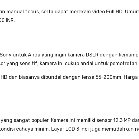
 manual focus, serta dapat merekam video Full HD. Umumn
00 INR.
i Sony untuk Anda yang ingin kamera DSLR dengan kemampua
sor yang sensitif, kamera ini cukup andal untuk pemotretan 
 HD dan biasanya dibundel dengan lensa 55-200mm. Harga p
yang sangat populer. Kamera ini memiliki sensor 12,3 MP d
ndisi cahaya minim. Layar LCD 3 inci juga memudahkan nav