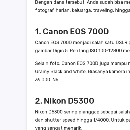
Dengan dana tersebut, Anda sudah bisa me
fotografi harian, keluarga, traveling, hingga
1. Canon EOS 700D
Canon EOS 700D menjadi salah satu DSLR pali
gambar Digic 5. Rentang ISO 100-12800 me
Selain foto, Canon EOS 700D juga mampu mer
Grainy Black and White. Biasanya kamera in
39.000 INR.
2. Nikon D5300
Nikon D5300 sering dianggap sebagai salah
dan shutter speed hingga 1/4000. Untuk pen
yang sangat menarik.