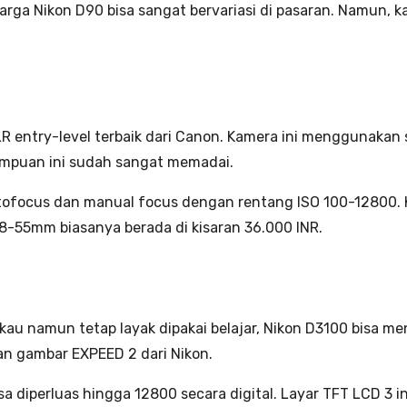
rga Nikon D90 bisa sangat bervariasi di pasaran. Namun, kam
R entry-level terbaik dari Canon. Kamera ini menggunak
mampuan ini sudah sangat memadai.
tofocus dan manual focus dengan rentang ISO 100-12800. 
8-55mm biasanya berada di kisaran 36.000 INR.
au namun tetap layak dipakai belajar, Nikon D3100 bisa men
n gambar EXPEED 2 dari Nikon.
a diperluas hingga 12800 secara digital. Layar TFT LCD 3 