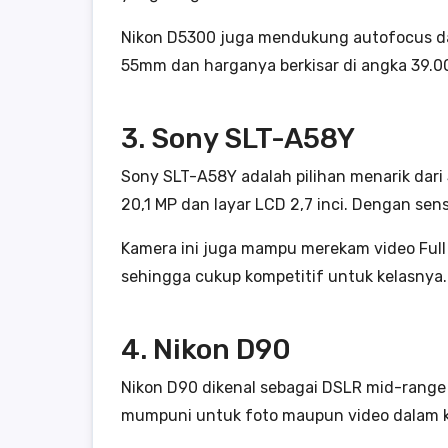
Nikon D5300 juga mendukung autofocus dan
55mm dan harganya berkisar di angka 39.0
3. Sony SLT-A58Y
Sony SLT-A58Y adalah pilihan menarik dar
20,1 MP dan layar LCD 2,7 inci. Dengan sen
Kamera ini juga mampu merekam video Full
sehingga cukup kompetitif untuk kelasnya.
4. Nikon D90
Nikon D90 dikenal sebagai DSLR mid-range 
mumpuni untuk foto maupun video dalam ko