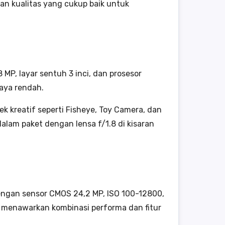
n kualitas yang cukup baik untuk
 MP, layar sentuh 3 inci, dan prosesor
aya rendah.
k kreatif seperti Fisheye, Toy Camera, dan
alam paket dengan lensa f/1.8 di kisaran
dengan sensor CMOS 24,2 MP, ISO 100-12800,
ni menawarkan kombinasi performa dan fitur