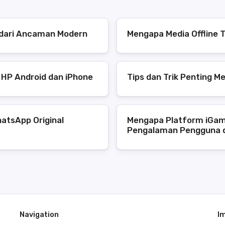
s dari Ancaman Modern
Mengapa Media Offline T
 HP Android dan iPhone
Tips dan Trik Penting M
atsApp Original
Mengapa Platform iGam
Pengalaman Pengguna 
Navigation
I