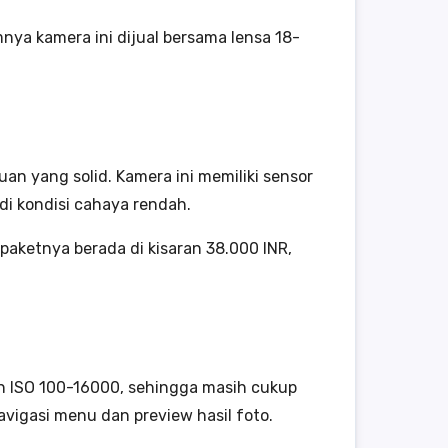
ya kamera ini dijual bersama lensa 18-
n yang solid. Kamera ini memiliki sensor
di kondisi cahaya rendah.
aketnya berada di kisaran 38.000 INR,
an ISO 100-16000, sehingga masih cukup
igasi menu dan preview hasil foto.