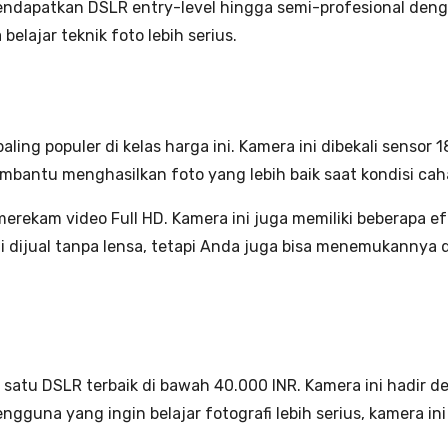
ndapatkan DSLR entry-level hingga semi-profesional denga
 belajar teknik foto lebih serius.
ng populer di kelas harga ini. Kamera ini dibekali sensor 18
mbantu menghasilkan foto yang lebih baik saat kondisi cah
ekam video Full HD. Kamera ini juga memiliki beberapa efe
i dijual tanpa lensa, tetapi Anda juga bisa menemukannya d
 satu DSLR terbaik di bawah 40.000 INR. Kamera ini hadir 
gguna yang ingin belajar fotografi lebih serius, kamera i