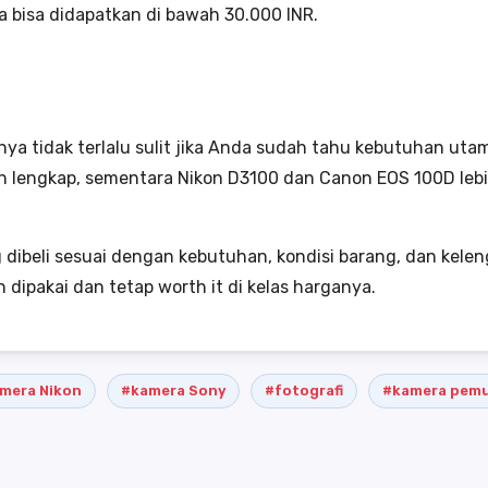
 bisa didapatkan di bawah 30.000 INR.
nya tidak terlalu sulit jika Anda sudah tahu kebutuhan u
ih lengkap, sementara Nikon D3100 dan Canon EOS 100D lebi
 dibeli sesuai dengan kebutuhan, kondisi barang, dan kelen
ipakai dan tetap worth it di kelas harganya.
mera Nikon
#kamera Sony
#fotografi
#kamera pemu