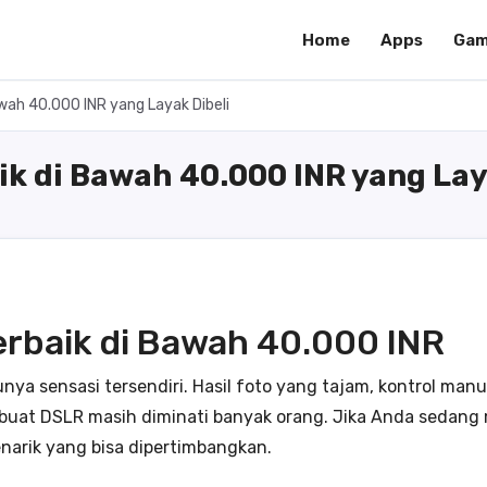
Home
Apps
Gam
ah 40.000 INR yang Layak Dibeli
k di Bawah 40.000 INR yang Lay
rbaik di Bawah 40.000 INR
 sensasi tersendiri. Hasil foto yang tajam, kontrol manu
uat DSLR masih diminati banyak orang. Jika Anda sedang
enarik yang bisa dipertimbangkan.