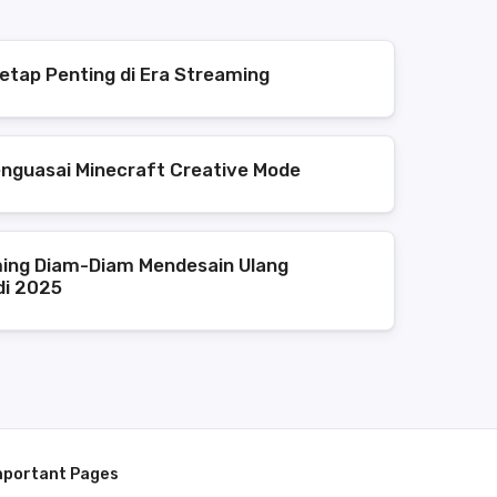
etap Penting di Era Streaming
enguasai Minecraft Creative Mode
ing Diam-Diam Mendesain Ulang
di 2025
mportant Pages