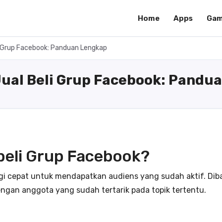
Home
Apps
Gam
i Grup Facebook: Panduan Lengkap
Jual Beli Grup Facebook: Pandu
eli Grup Facebook?
egi cepat untuk mendapatkan audiens yang sudah aktif. Di
ngan anggota yang sudah tertarik pada topik tertentu.