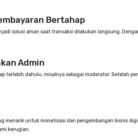
embayaran Bertahap
adi solusi aman saat transaksi dilakukan langsung. Denga
hkan Admin
hap terlebih dahulu, misalnya sebagai moderator. Setelah p
ang menarik untuk monetisasi dan pengembangan bisnis dig
ami kerugian.