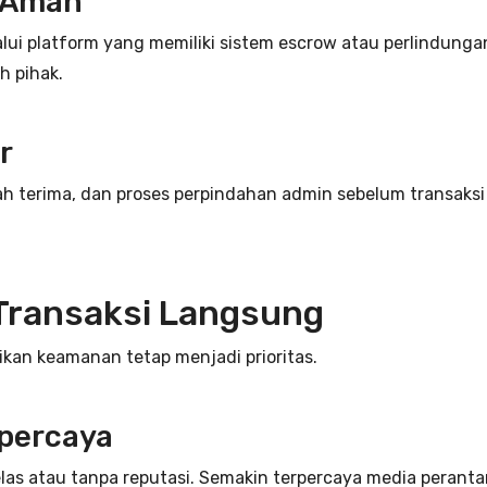
 Aman
lui platform yang memiliki sistem escrow atau perlindunga
h pihak.
r
h terima, dan proses perpindahan admin sebelum transaksi
Transaksi Langsung
ikan keamanan tetap menjadi prioritas.
percaya
elas atau tanpa reputasi. Semakin terpercaya media perantar