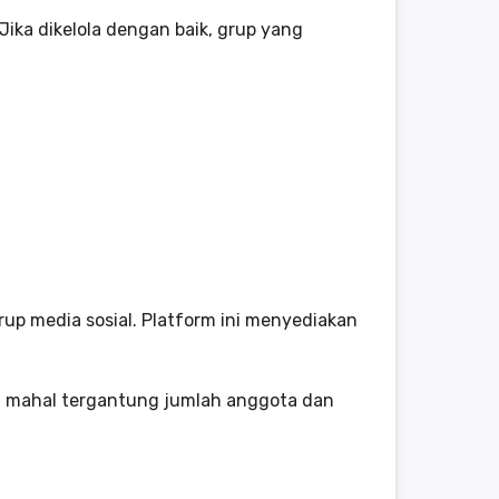
ka dikelola dengan baik, grup yang
rup media sosial. Platform ini menyediakan
ih mahal tergantung jumlah anggota dan