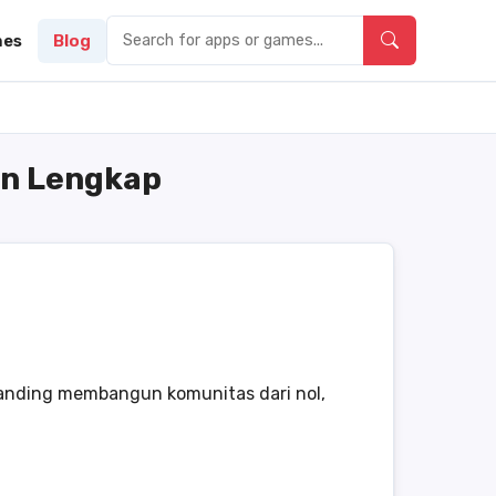
es
Blog
an Lengkap
banding membangun komunitas dari nol,