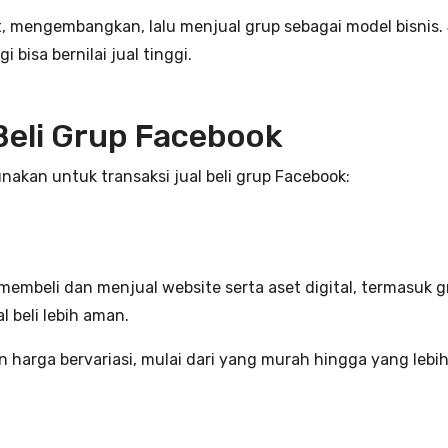
engembangkan, lalu menjual grup sebagai model bisnis. Ji
isa bernilai jual tinggi.
Beli Grup Facebook
nakan untuk transaksi jual beli grup Facebook:
embeli dan menjual website serta aset digital, termasuk g
 beli lebih aman.
 harga bervariasi, mulai dari yang murah hingga yang leb