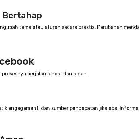
a Bertahap
engubah tema atau aturan secara drastis. Perubahan men
acebook
r prosesnya berjalan lancar dan aman.
tistik engagement, dan sumber pendapatan jika ada. Inform