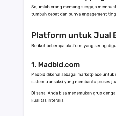
Sejumlah orang memang sengaja membuat, m
tumbuh cepat dan punya engagement tinggi b
Platform untuk Jual 
Berikut beberapa platform yang sering digu
1. Madbid.com
Madbid dikenal sebagai marketplace untuk m
sistem transaksi yang membantu proses jual
Di sana, Anda bisa menemukan grup dengan
kualitas interaksi.