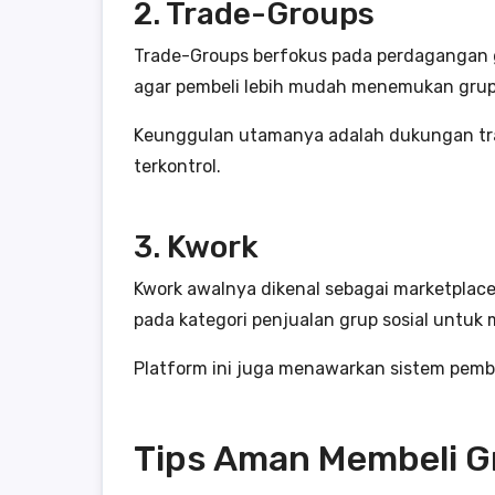
2. Trade-Groups
Trade-Groups berfokus pada perdagangan gru
agar pembeli lebih mudah menemukan grup 
Keunggulan utamanya adalah dukungan trans
terkontrol.
3. Kwork
Kwork awalnya dikenal sebagai marketplace f
pada kategori penjualan grup sosial untuk m
Platform ini juga menawarkan sistem pem
Tips Aman Membeli G