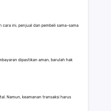
n cara ini, penjual dan pembeli sama-sama
embayaran dipastikan aman, barulah hak
ital. Namun, keamanan transaksi harus