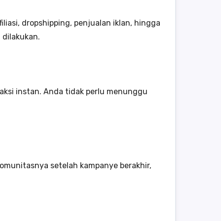
iasi, dropshipping, penjualan iklan, hingga
 dilakukan.
raksi instan. Anda tidak perlu menunggu
komunitasnya setelah kampanye berakhir,