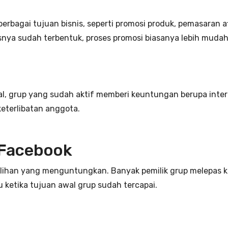
bagai tujuan bisnis, seperti promosi produk, pemasaran afil
nya sudah terbentuk, proses promosi biasanya lebih mudah
onal, grup yang sudah aktif memberi keuntungan berupa inte
terlibatan anggota.
 Facebook
pilihan yang menguntungkan. Banyak pemilik grup melepas 
u ketika tujuan awal grup sudah tercapai.