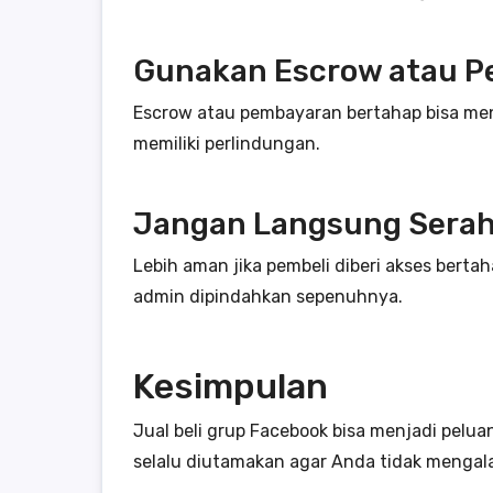
Gunakan Escrow atau P
Escrow atau pembayaran bertahap bisa menj
memiliki perlindungan.
Jangan Langsung Sera
Lebih aman jika pembeli diberi akses berta
admin dipindahkan sepenuhnya.
Kesimpulan
Jual beli grup Facebook bisa menjadi pelu
selalu diutamakan agar Anda tidak mengal