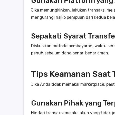
Gunakan Platform yang
Jika memungkinkan, lakukan transaksi mela
mengurangi risiko penipuan dari kedua bela
Sepakati Syarat Transfe
Diskusikan metode pembayaran, waktu sera
penuh sebelum dana benar-benar aman.
Tips Keamanan Saat 
Jika Anda tidak memakai marketplace, past
Gunakan Pihak yang Ter
Hindari transaksi melalui akun yang tidak j