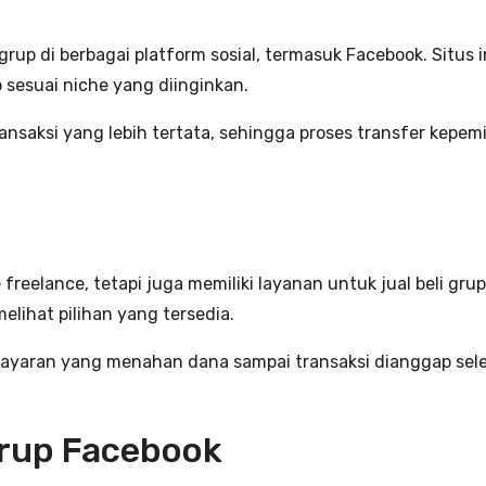
p di berbagai platform sosial, termasuk Facebook. Situs i
sesuai niche yang diinginkan.
aksi yang lebih tertata, sehingga proses transfer kepemi
reelance, tetapi juga memiliki layanan untuk jual beli grup
elihat pilihan yang tersedia.
bayaran yang menahan dana sampai transaksi dianggap sel
rup Facebook