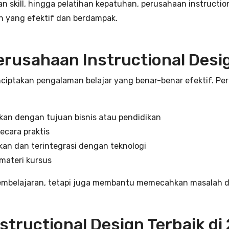
an skill, hingga pelatihan kepatuhan, perusahaan instruct
n yang efektif dan berdampak.
rusahaan Instructional Desig
ptakan pengalaman belajar yang benar-benar efektif. Peru
an dengan tujuan bisnis atau pendidikan
ecara praktis
kan dan terintegrasi dengan teknologi
 materi kursus
embelajaran, tetapi juga membantu memecahkan masalah d
structional Design Terbaik di