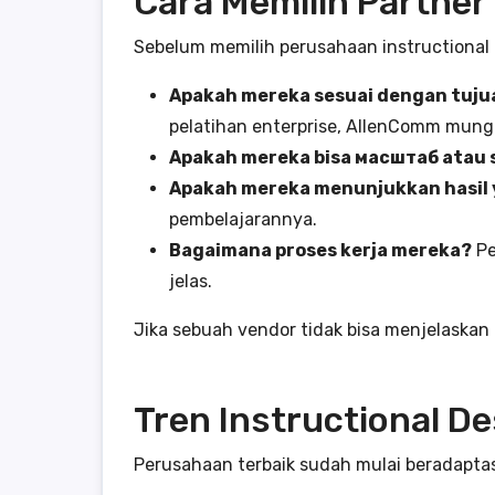
Cara Memilih Partner
Sebelum memilih perusahaan instructional 
Apakah mereka sesuai dengan tuju
pelatihan enterprise, AllenComm mungk
Apakah mereka bisa масштаб atau 
Apakah mereka menunjukkan hasil 
pembelajarannya.
Bagaimana proses kerja mereka?
Pe
jelas.
Jika sebuah vendor tidak bisa menjelaskan
Tren Instructional D
Perusahaan terbaik sudah mulai beradaptas