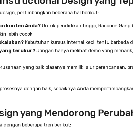
 Instructional Design yang Te
design, pertimbangkan beberapa hal berikut:
an konten Anda?
Untuk pendidikan tinggi, Raccoon Gang b
in lebih cocok.
skalakan?
Kebutuhan kursus internal kecil tentu berbeda 
yang terukur?
Jangan hanya melihat demo yang menarik, 
rusahaan yang baik biasanya memiliki alur perencanaan, pr
 prosesnya dengan baik, sebaiknya Anda mempertimbangkan 
esign yang Mendorong Peruba
i dengan beberapa tren berikut: