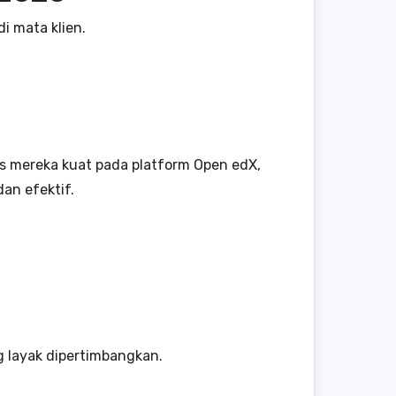
i mata klien.
us mereka kuat pada platform Open edX,
an efektif.
g layak dipertimbangkan.