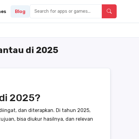
es
Blog
antau di 2025
 di 2025?
iingat, dan diterapkan. Di tahun 2025,
juan, bisa diukur hasilnya, dan relevan