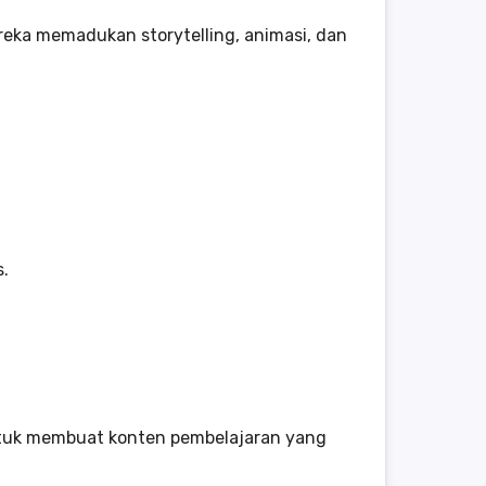
eka memadukan storytelling, animasi, dan
s.
ntuk membuat konten pembelajaran yang