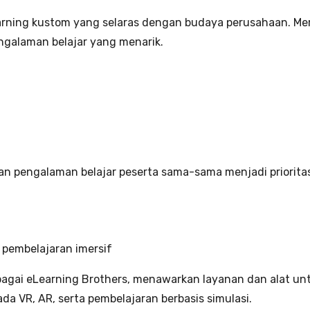
ning kustom yang selaras dengan budaya perusahaan. Mer
galaman belajar yang menarik.
dan pengalaman belajar peserta sama-sama menjadi priorita
pembelajaran imersif
bagai eLearning Brothers, menawarkan layanan dan alat u
a VR, AR, serta pembelajaran berbasis simulasi.