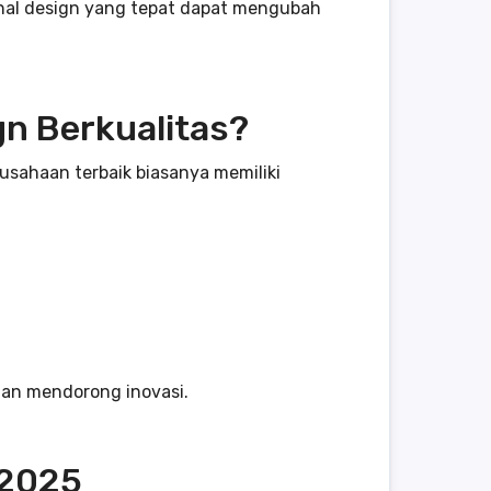
ional design yang tepat dapat mengubah
n Berkualitas?
sahaan terbaik biasanya memiliki
an mendorong inovasi.
 2025