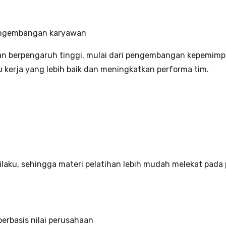
pengembangan karyawan
an berpengaruh tinggi, mulai dari pengembangan kepemimp
erja yang lebih baik dan meningkatkan performa tim.
laku, sehingga materi pelatihan lebih mudah melekat pada 
erbasis nilai perusahaan