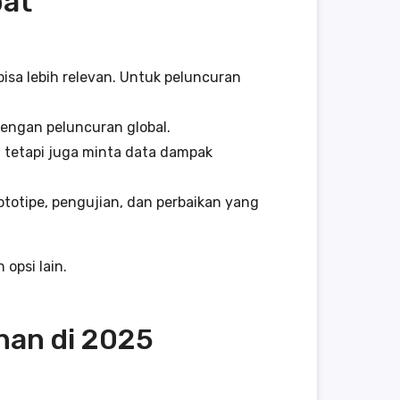
pat
isa lebih relevan. Untuk peluncuran
dengan peluncuran global.
tetapi juga minta data dampak
ototipe, pengujian, dan perbaikan yang
opsi lain.
han di 2025