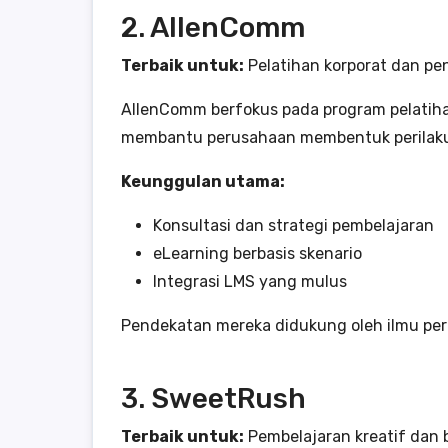
2. AllenComm
Terbaik untuk:
Pelatihan korporat dan 
AllenComm berfokus pada program pelatih
membantu perusahaan membentuk perilaku k
Keunggulan utama:
Konsultasi dan strategi pembelajaran
eLearning berbasis skenario
Integrasi LMS yang mulus
Pendekatan mereka didukung oleh ilmu peri
3. SweetRush
Terbaik untuk:
Pembelajaran kreatif dan b