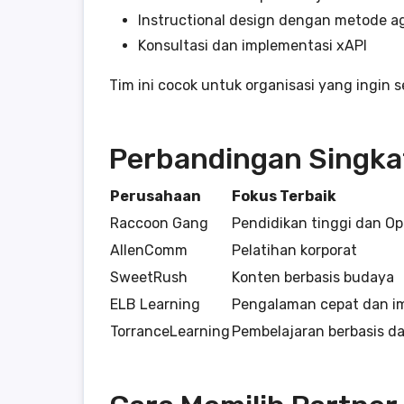
Instructional design dengan metode ag
Konsultasi dan implementasi xAPI
Tim ini cocok untuk organisasi yang ingi
Perbandingan Singka
Perusahaan
Fokus Terbaik
Raccoon Gang
Pendidikan tinggi dan O
AllenComm
Pelatihan korporat
SweetRush
Konten berbasis budaya
ELB Learning
Pengalaman cepat dan im
TorranceLearning
Pembelajaran berbasis d