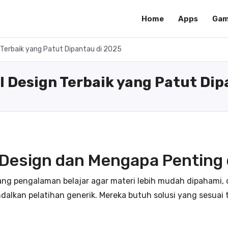
Home
Apps
Gam
 Terbaik yang Patut Dipantau di 2025
 Design Terbaik yang Patut Dip
l Design dan Mengapa Penting
ang pengalaman belajar agar materi lebih mudah dipahami, d
lkan pelatihan generik. Mereka butuh solusi yang sesuai tu