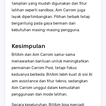
tampilan yang mudah digunakan dan fitur
latihan seperti sandbox, Aim Carrom juga
layak dipertimbangkan. Pilihan terbaik tetap
bergantung pada gaya bermain dan
kebutuhan masing-masing pengguna.
Kesimpulan
BitAim dan Aim Carrom sama-sama
menawarkan bantuan untuk meningkatkan
permainan Carrom Pool, tetapi fokus
keduanya berbeda. BitAim lebih kuat di sisi AI
aim assistance dan fitur teknis, sedangkan
Aim Carrom unggul dalam kemudahan
penggunaan dan mode latihan.
Secara keseluruhan, BitAim bisa menjadi