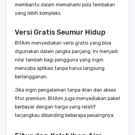
membantu dalam memahami pola tembakan
yang lebih kompleks.
Versi Gratis Seumur Hidup
BitAim menyediakan versi gratis yang bisa
digunakan dalam jangka panjang. Ini menjadi
nilai tambah bagi pengguna yang ingin
mencoba aplikasi tanpa harus langsung
berlangganan.
Jika ingin pengalaman tanpa iklan dan akses
fitur premium, BitAim juga menyediakan paket
berbayar dengan harga yang relatif
terjangkau dibanding beberapa pesaingnya.