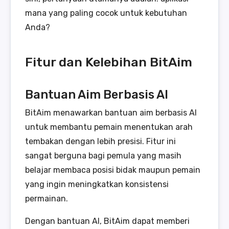
mana yang paling cocok untuk kebutuhan
Anda?
Fitur dan Kelebihan BitAim
Bantuan Aim Berbasis AI
BitAim menawarkan bantuan aim berbasis AI
untuk membantu pemain menentukan arah
tembakan dengan lebih presisi. Fitur ini
sangat berguna bagi pemula yang masih
belajar membaca posisi bidak maupun pemain
yang ingin meningkatkan konsistensi
permainan.
Dengan bantuan AI, BitAim dapat memberi