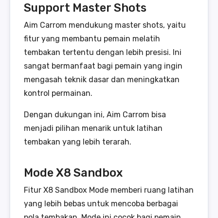
Support Master Shots
Aim Carrom mendukung master shots, yaitu
fitur yang membantu pemain melatih
tembakan tertentu dengan lebih presisi. Ini
sangat bermanfaat bagi pemain yang ingin
mengasah teknik dasar dan meningkatkan
kontrol permainan.
Dengan dukungan ini, Aim Carrom bisa
menjadi pilihan menarik untuk latihan
tembakan yang lebih terarah.
Mode X8 Sandbox
Fitur X8 Sandbox Mode memberi ruang latihan
yang lebih bebas untuk mencoba berbagai
pola tembakan. Mode ini cocok bagi pemain