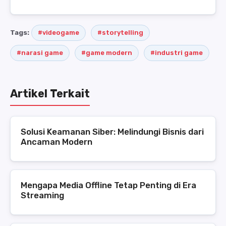
Tags:
#videogame
#storytelling
#narasi game
#game modern
#industri game
Artikel Terkait
Solusi Keamanan Siber: Melindungi Bisnis dari
Ancaman Modern
Mengapa Media Offline Tetap Penting di Era
Streaming