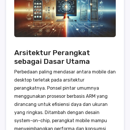
Arsitektur Perangkat
sebagai Dasar Utama
Perbedaan paling mendasar antara mobile dan
desktop terletak pada arsitektur
perangkatnya. Ponsel pintar umumnya
menggunakan prosesor berbasis ARM yang
dirancang untuk efisiensi daya dan ukuran
yang ringkas. Ditambah dengan desain
system-on-chip, perangkat mobile mampu
menyeimbangkan performa dan konsumsi