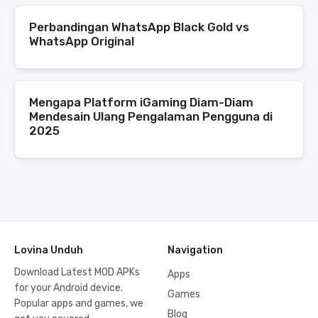
Perbandingan WhatsApp Black Gold vs
WhatsApp Original
Mengapa Platform iGaming Diam-Diam
Mendesain Ulang Pengalaman Pengguna di
2025
Lovina Unduh
Navigation
Download Latest MOD APKs
Apps
for your Android device.
Games
Popular apps and games, we
Blog