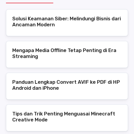
Solusi Keamanan Siber: Melindungi Bisnis dari
Ancaman Modern
Mengapa Media Offline Tetap Penting di Era
Streaming
Panduan Lengkap Convert AVIF ke PDF di HP
Android dan iPhone
Tips dan Trik Penting Menguasai Minecraft
Creative Mode