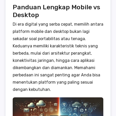
Panduan Lengkap Mobile vs
Desktop
Di era digital yang serba cepat, memilih antara
platform mobile dan desktop bukan lagi
sekadar soal portabilitas atau tenaga.
Keduanya memiliki karakteristik teknis yang
berbeda, mulai dari arsitektur perangkat,
konektivitas jaringan, hingga cara aplikasi
dikembangkan dan diamankan. Memahami
perbedaan ini sangat penting agar Anda bisa
menentukan platform yang paling sesuai
dengan kebutuhan.