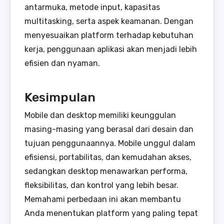
antarmuka, metode input, kapasitas
multitasking, serta aspek keamanan. Dengan
menyesuaikan platform terhadap kebutuhan
kerja, penggunaan aplikasi akan menjadi lebih
efisien dan nyaman.
Kesimpulan
Mobile dan desktop memiliki keunggulan
masing-masing yang berasal dari desain dan
tujuan penggunaannya. Mobile unggul dalam
efisiensi, portabilitas, dan kemudahan akses,
sedangkan desktop menawarkan performa,
fleksibilitas, dan kontrol yang lebih besar.
Memahami perbedaan ini akan membantu
Anda menentukan platform yang paling tepat