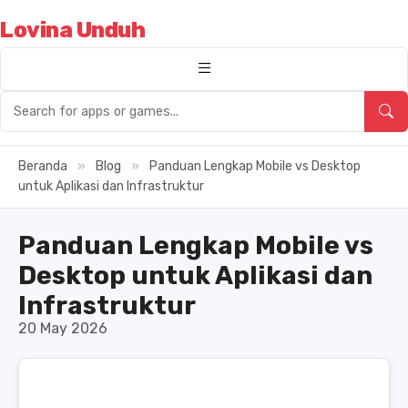
Lovina Unduh
Beranda
»
Blog
»
Panduan Lengkap Mobile vs Desktop
untuk Aplikasi dan Infrastruktur
Panduan Lengkap Mobile vs
Desktop untuk Aplikasi dan
Infrastruktur
20 May 2026