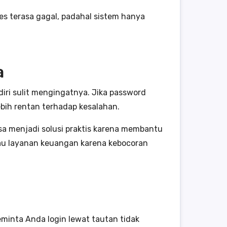
es terasa gagal, padahal sistem hanya
a
iri sulit mengingatnya. Jika password
ebih rentan terhadap kesalahan.
isa menjadi solusi praktis karena membantu
tau layanan keuangan karena kebocoran
minta Anda login lewat tautan tidak