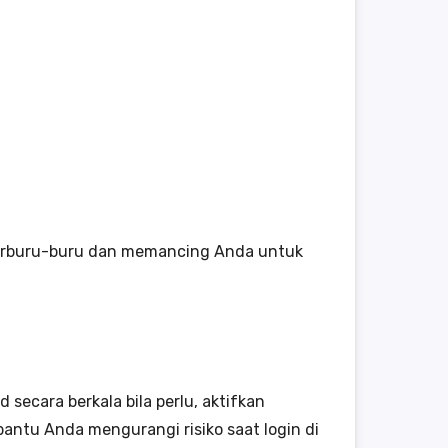
a terburu-buru dan memancing Anda untuk
ecara berkala bila perlu, aktifkan
bantu Anda mengurangi risiko saat login di