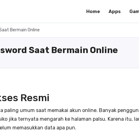
Home
Apps
Gam
aat Bermain Online
sword Saat Bermain Online
kses Resmi
ala paling umum saat memakai akun online. Banyak pengg
siko jika ternyata mengarah ke halaman palsu. Karena itu, 
ebelum memasukkan data apa pun.