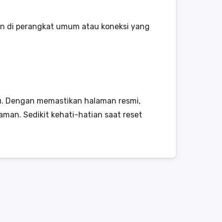
un di perangkat umum atau koneksi yang
u. Dengan memastikan halaman resmi,
aman. Sedikit kehati-hatian saat reset