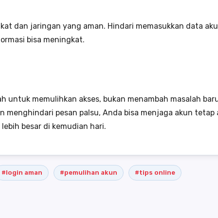
ngkat dan jaringan yang aman. Hindari memasukkan data ak
formasi bisa meningkat.
ah untuk memulihkan akses, bukan menambah masalah bar
 dan menghindari pesan palsu, Anda bisa menjaga akun tetap 
ebih besar di kemudian hari.
#login aman
#pemulihan akun
#tips online