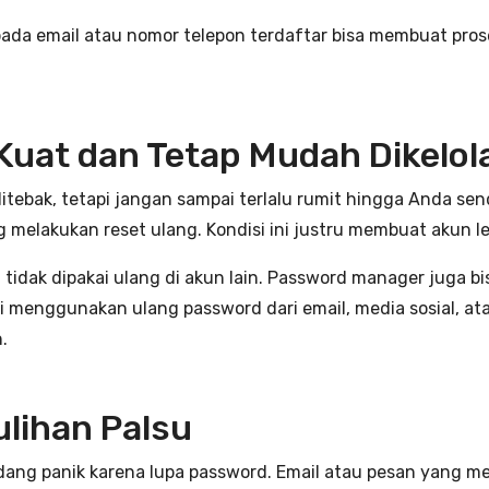
 pada email atau nomor telepon terdaftar bisa membuat pros
uat dan Tetap Mudah Dikelol
ebak, tetapi jangan sampai terlalu rumit hingga Anda send
ng melakukan reset ulang. Kondisi ini justru membuat akun l
tidak dipakai ulang di akun lain. Password manager juga b
i menggunakan ulang password dari email, media sosial, a
.
lihan Palsu
ang panik karena lupa password. Email atau pesan yang me