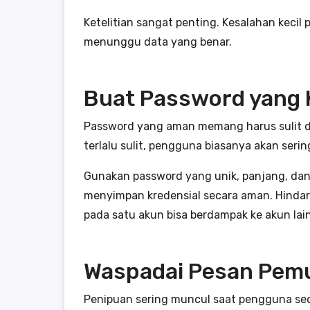
Ketelitian sangat penting. Kesalahan kecil
menunggu data yang benar.
Buat Password yang K
Password yang aman memang harus sulit dit
terlalu sulit, pengguna biasanya akan seri
Gunakan password yang unik, panjang, dan 
menyimpan kredensial secara aman. Hindar
pada satu akun bisa berdampak ke akun lain
Waspadai Pesan Pemu
Penipuan sering muncul saat pengguna sed