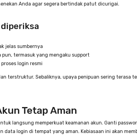
menekan Anda agar segera bertindak patut dicurigai.
 diperiksa
dak jelas sumbernya
 pun, termasuk yang mengaku support
proses login resmi
dan terstruktur. Sebaliknya, upaya penipuan sering teras
Akun Tetap Aman
 untuk langsung memperkuat keamanan akun. Ganti password s
pan data login di tempat yang aman. Kebiasaan ini akan mem