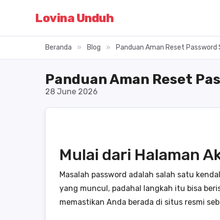
Lovina Unduh
Beranda
»
Blog
»
Panduan Aman Reset Password S
Panduan Aman Reset Pas
28 June 2026
Mulai dari Halaman A
Masalah password adalah salah satu kend
yang muncul, padahal langkah itu bisa beri
memastikan Anda berada di situs resmi s