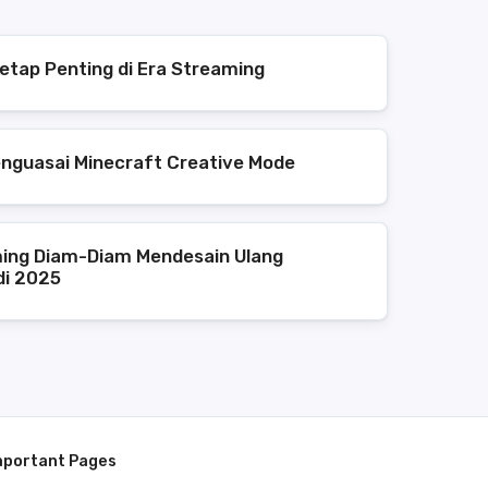
etap Penting di Era Streaming
enguasai Minecraft Creative Mode
ing Diam-Diam Mendesain Ulang
di 2025
mportant Pages