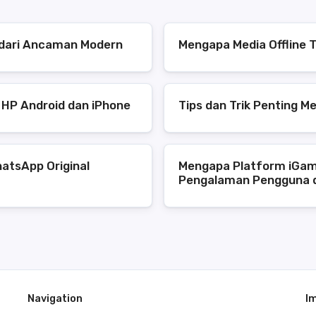
s dari Ancaman Modern
Mengapa Media Offline T
 HP Android dan iPhone
Tips dan Trik Penting M
atsApp Original
Mengapa Platform iGam
Pengalaman Pengguna 
Navigation
I