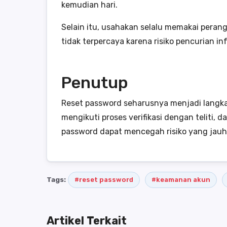
kemudian hari.
Selain itu, usahakan selalu memakai pera
tidak terpercaya karena risiko pencurian in
Penutup
Reset password seharusnya menjadi langk
mengikuti proses verifikasi dengan teliti,
password dapat mencegah risiko yang jauh l
Tags:
#reset password
#keamanan akun
Artikel Terkait