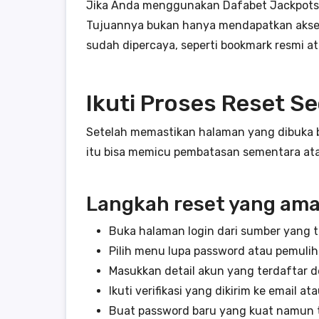
Jika Anda menggunakan Dafabet Jackpots, p
Tujuannya bukan hanya mendapatkan akses k
sudah dipercaya, seperti bookmark resmi 
Ikuti Proses Reset S
Setelah memastikan halaman yang dibuka be
itu bisa memicu pembatasan sementara at
Langkah reset yang am
Buka halaman login dari sumber yang 
Pilih menu lupa password atau pemuli
Masukkan detail akun yang terdaftar de
Ikuti verifikasi yang dikirim ke email a
Buat password baru yang kuat namun 