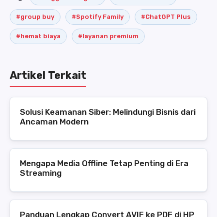
#group buy
#Spotify Family
#ChatGPT Plus
#hemat biaya
#layanan premium
Artikel Terkait
Solusi Keamanan Siber: Melindungi Bisnis dari
Ancaman Modern
Mengapa Media Offline Tetap Penting di Era
Streaming
Panduan Lengkap Convert AVIF ke PDF di HP