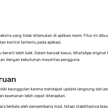
kstra yang tidak ditemukan di aplikasi resmi. Fitur ini di
an kontrol tertentu pada aplikasi.
 berarti lebih baik. Dalam banyak kasus, WhatsApp original 
aikan dengan kebutuhan mayoritas pengguna.
aruan
emiliki keunggulan karena mendapat update langsung dari 
an keamanan lebih cepat diterapkan.
a berkala oleh pengembang mod, tetapi stabilitasnya biasa