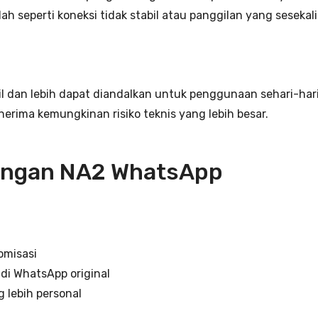
seperti koneksi tidak stabil atau panggilan yang sesekali
bil dan lebih dapat diandalkan untuk penggunaan sehari-ha
nerima kemungkinan risiko teknis yang lebih besar.
rangan NA2 WhatsApp
tomisasi
 di WhatsApp original
lebih personal