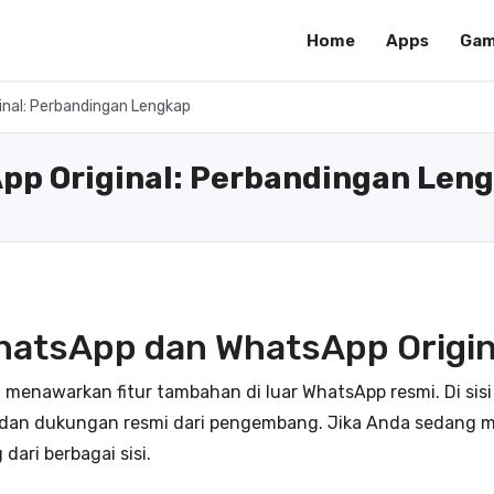
Home
Apps
Gam
nal: Perbandingan Lengkap
pp Original: Perbandingan Len
atsApp dan WhatsApp Origin
menawarkan fitur tambahan di luar WhatsApp resmi. Di sisi 
n, dan dukungan resmi dari pengembang. Jika Anda sedang m
ari berbagai sisi.