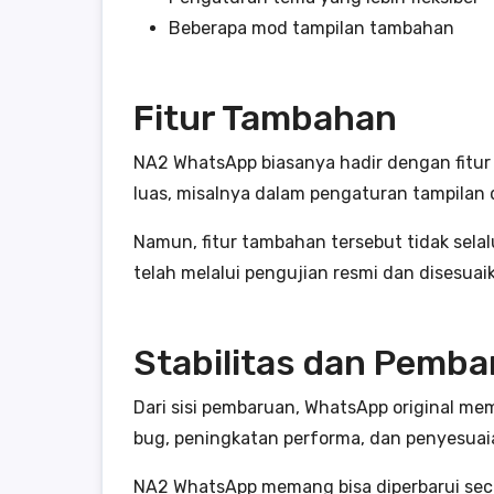
Beberapa mod tampilan tambahan
Fitur Tambahan
NA2 WhatsApp biasanya hadir dengan fitur e
luas, misalnya dalam pengaturan tampilan d
Namun, fitur tambahan tersebut tidak selalu
telah melalui pengujian resmi dan disesu
Stabilitas dan Pemb
Dari sisi pembaruan, WhatsApp original m
bug, peningkatan performa, dan penyesuai
NA2 WhatsApp memang bisa diperbarui secar