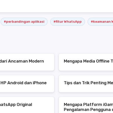
#perbandingan aplikasi
#fitur WhatsApp
#keamanan 
s dari Ancaman Modern
Mengapa Media Offline T
 HP Android dan iPhone
Tips dan Trik Penting M
atsApp Original
Mengapa Platform iGam
Pengalaman Pengguna 