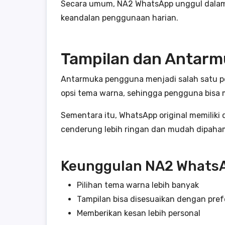
Secara umum, NA2 WhatsApp unggul dalam h
keandalan penggunaan harian.
Tampilan dan Antar
Antarmuka pengguna menjadi salah satu pe
opsi tema warna, sehingga pengguna bisa m
Sementara itu, WhatsApp original memiliki 
cenderung lebih ringan dan mudah dipaham
Keunggulan NA2 Whats
Pilihan tema warna lebih banyak
Tampilan bisa disesuaikan dengan pre
Memberikan kesan lebih personal