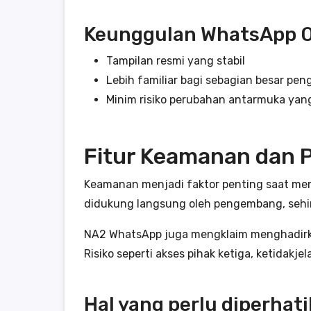
Keunggulan WhatsApp O
Tampilan resmi yang stabil
Lebih familiar bagi sebagian besar pe
Minim risiko perubahan antarmuka y
Fitur Keamanan dan P
Keamanan menjadi faktor penting saat memi
didukung langsung oleh pengembang, sehin
NA2 WhatsApp juga mengklaim menghadirkan 
Risiko seperti akses pihak ketiga, ketidak
Hal yang perlu diperhat