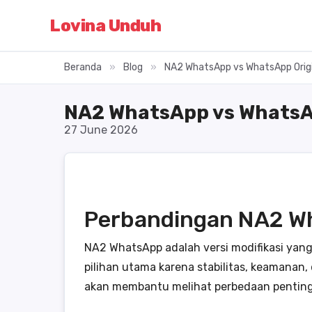
Lovina Unduh
Beranda
»
Blog
»
NA2 WhatsApp vs WhatsApp Origi
NA2 WhatsApp vs WhatsA
27 June 2026
Perbandingan NA2 Wh
NA2 WhatsApp adalah versi modifikasi yang 
pilihan utama karena stabilitas, keamana
akan membantu melihat perbedaan penting d