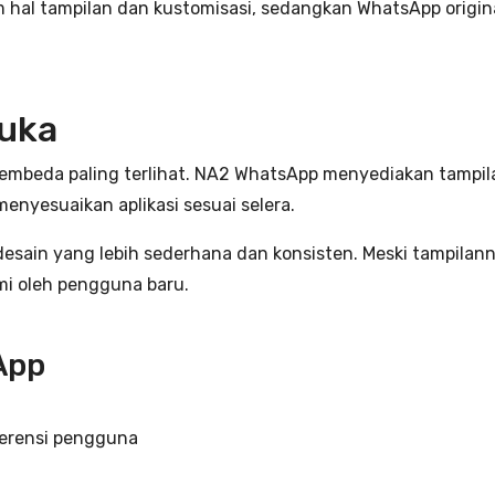
al tampilan dan kustomisasi, sedangkan WhatsApp original
muka
mbeda paling terlihat. NA2 WhatsApp menyediakan tampilan
enyesuaikan aplikasi sesuai selera.
desain yang lebih sederhana dan konsisten. Meski tampilann
i oleh pengguna baru.
App
ferensi pengguna