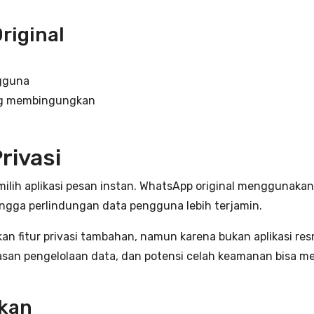
riginal
ngguna
ang membingungkan
rivasi
lih aplikasi pesan instan. WhatsApp original menggunakan
gga perlindungan data pengguna lebih terjamin.
fitur privasi tambahan, namun karena bukan aplikasi resmi
jelasan pengelolaan data, dan potensi celah keamanan bisa m
ikan