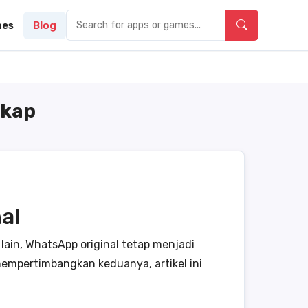
es
Blog
gkap
al
lain, WhatsApp original tetap menjadi
empertimbangkan keduanya, artikel ini