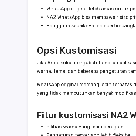
WhatsApp original lebih aman untuk 
NA2 WhatsApp bisa membawa risiko priv
Pengguna sebaiknya mempertimbangkan
Opsi Kustomisasi
Jika Anda suka mengubah tampilan aplikasi,
warna, tema, dan beberapa pengaturan tamp
WhatsApp original memang lebih terbatas d
yang tidak membutuhkan banyak modifikasi
Fitur kustomisasi NA2 
Pilihan warna yang lebih beragam
Pengaturan tema yang lebih fleksibel