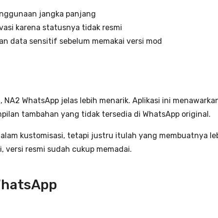
penggunaan jangka panjang
asi karena statusnya tidak resmi
 data sensitif sebelum memakai versi mod
 NA2 WhatsApp jelas lebih menarik. Aplikasi ini menawarkan
ilan tambahan yang tidak tersedia di WhatsApp original.
alam kustomisasi, tetapi justru itulah yang membuatnya leb
, versi resmi sudah cukup memadai.
WhatsApp