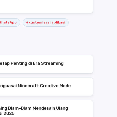
WhatsApp
#kustomisasi aplikasi
etap Penting di Era Streaming
enguasai Minecraft Creative Mode
ing Diam-Diam Mendesain Ulang
di 2025