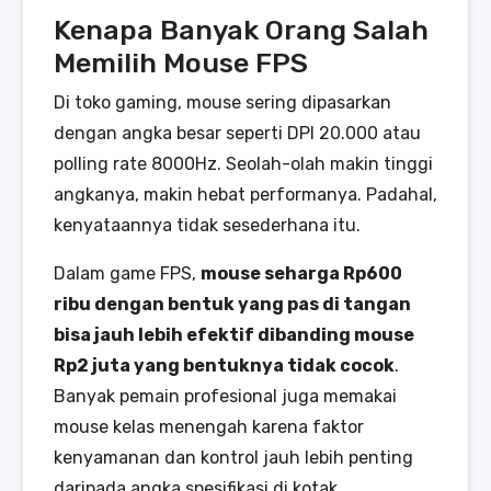
Kenapa Banyak Orang Salah
Memilih Mouse FPS
Di toko gaming, mouse sering dipasarkan
dengan angka besar seperti DPI 20.000 atau
polling rate 8000Hz. Seolah-olah makin tinggi
angkanya, makin hebat performanya. Padahal,
kenyataannya tidak sesederhana itu.
Dalam game FPS,
mouse seharga Rp600
ribu dengan bentuk yang pas di tangan
bisa jauh lebih efektif dibanding mouse
Rp2 juta yang bentuknya tidak cocok
.
Banyak pemain profesional juga memakai
mouse kelas menengah karena faktor
kenyamanan dan kontrol jauh lebih penting
daripada angka spesifikasi di kotak.