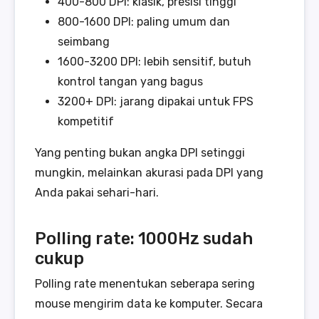
400-800 DPI: klasik, presisi tinggi
800-1600 DPI: paling umum dan
seimbang
1600-3200 DPI: lebih sensitif, butuh
kontrol tangan yang bagus
3200+ DPI: jarang dipakai untuk FPS
kompetitif
Yang penting bukan angka DPI setinggi
mungkin, melainkan akurasi pada DPI yang
Anda pakai sehari-hari.
Polling rate: 1000Hz sudah
cukup
Polling rate menentukan seberapa sering
mouse mengirim data ke komputer. Secara