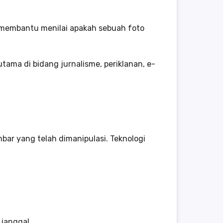
at membantu menilai apakah sebuah foto
tama di bidang jurnalisme, periklanan, e-
ar yang telah dimanipulasi. Teknologi
janggal.