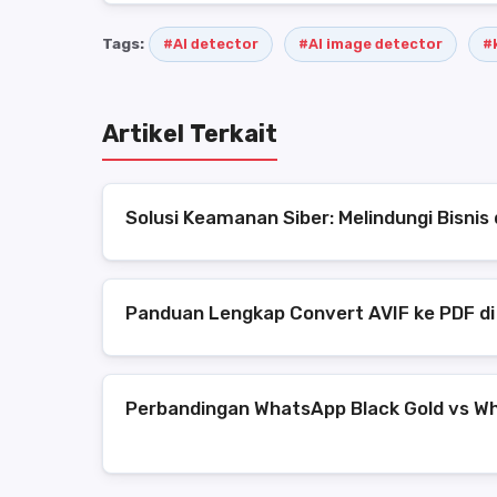
Tags:
#AI detector
#AI image detector
#
Artikel Terkait
Solusi Keamanan Siber: Melindungi Bisni
Panduan Lengkap Convert AVIF ke PDF di
Perbandingan WhatsApp Black Gold vs Wh