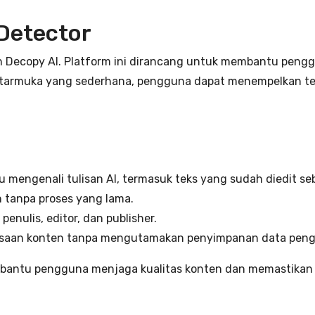
 Detector
ah Decopy AI. Platform ini dirancang untuk membantu pen
ntarmuka yang sederhana, pengguna dapat menempelkan teks
mengenali tulisan AI, termasuk teks yang sudah diedit se
n tanpa proses yang lama.
penulis, editor, dan publisher.
aan konten tanpa mengutamakan penyimpanan data peng
bantu pengguna menjaga kualitas konten dan memastikan tek