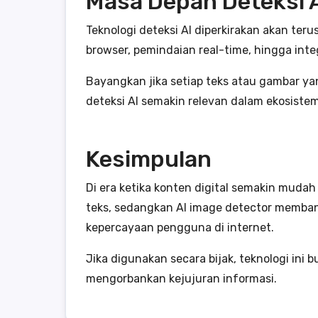
Masa Depan Deteksi 
Teknologi deteksi AI diperkirakan akan ter
browser, pemindaian real-time, hingga inte
Bayangkan jika setiap teks atau gambar ya
deteksi AI semakin relevan dalam ekosistem
Kesimpulan
Di era ketika konten digital semakin muda
teks, sedangkan AI image detector membant
kepercayaan pengguna di internet.
Jika digunakan secara bijak, teknologi in
mengorbankan kejujuran informasi.