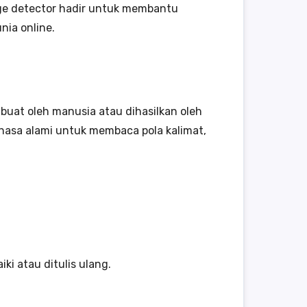
image detector hadir untuk membantu
nia online.
ibuat oleh manusia atau dihasilkan oleh
hasa alami untuk membaca pola kalimat,
 atau ditulis ulang.