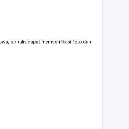
wa, jurnalis dapat memverifikasi foto dan