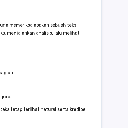
gguna memeriksa apakah sebuah teks
, menjalankan analisis, lalu melihat
bagian.
guna.
s tetap terlihat natural serta kredibel.