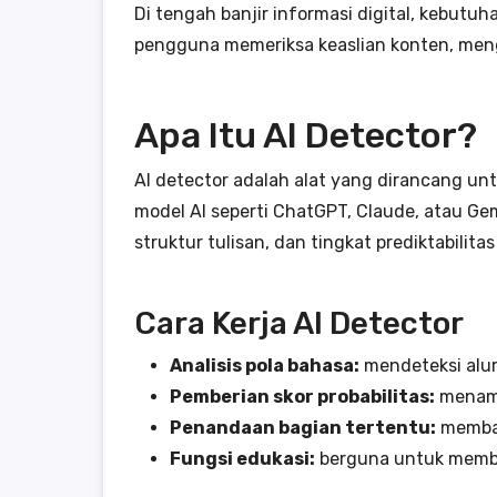
Di tengah banjir informasi digital, kebutu
pengguna memeriksa keaslian konten, mengu
Apa Itu AI Detector?
AI detector adalah alat yang dirancang unt
model AI seperti ChatGPT, Claude, atau G
struktur tulisan, dan tingkat prediktabilitas
Cara Kerja AI Detector
Analisis pola bahasa:
mendeteksi alur 
Pemberian skor probabilitas:
menamp
Penandaan bagian tertentu:
memban
Fungsi edukasi:
berguna untuk memban