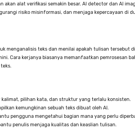
han akan alat verifikasi semakin besar. AI detector dan AI 
rangi risiko misinformasi, dan menjaga kepercayaan di du
uk menganalisis teks dan menilai apakah tulisan tersebut d
emini. Cara kerjanya biasanya memanfaatkan pemrosesan ba
 teks.
kalimat, pilihan kata, dan struktur yang terlalu konsisten.
ilkan kemungkinan sebuah teks dibuat oleh AI.
tu pengguna mengetahui bagian mana yang perlu diperbaiki
tu penulis menjaga kualitas dan keaslian tulisan.