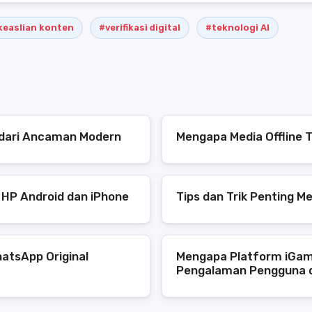
keaslian konten
#verifikasi digital
#teknologi AI
s dari Ancaman Modern
Mengapa Media Offline T
 HP Android dan iPhone
Tips dan Trik Penting M
atsApp Original
Mengapa Platform iGam
Pengalaman Pengguna 