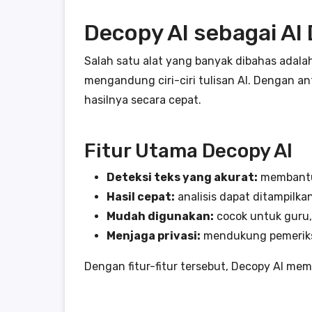
Decopy AI sebagai AI
Salah satu alat yang banyak dibahas adal
mengandung ciri-ciri tulisan AI. Dengan a
hasilnya secara cepat.
Fitur Utama Decopy AI
Deteksi teks yang akurat:
membantu 
Hasil cepat:
analisis dapat ditampilka
Mudah digunakan:
cocok untuk guru, 
Menjaga privasi:
mendukung pemeriks
Dengan fitur-fitur tersebut, Decopy AI mem