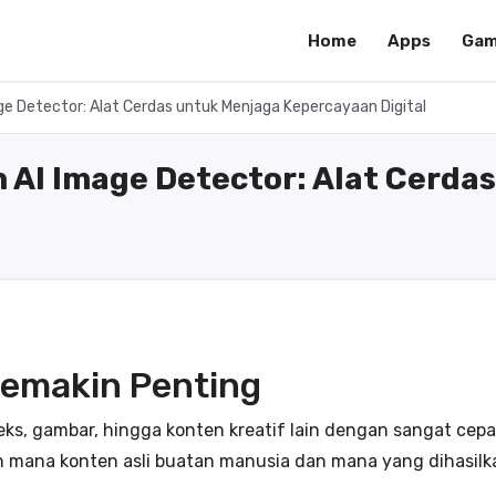
Home
Apps
Gam
ge Detector: Alat Cerdas untuk Menjaga Kepercayaan Digital
 AI Image Detector: Alat Cerda
Semakin Penting
s, gambar, hingga konten kreatif lain dengan sangat cep
 mana konten asli buatan manusia dan mana yang dihasilk