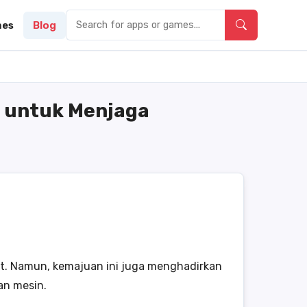
es
Blog
s untuk Menjaga
at. Namun, kemajuan ini juga menghadirkan
an mesin.