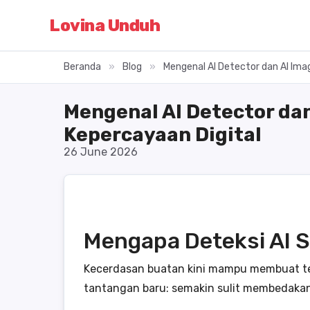
Lovina Unduh
Beranda
»
Blog
»
Mengenal AI Detector dan AI Ima
Mengenal AI Detector dan
Kepercayaan Digital
26 June 2026
Mengapa Deteksi AI 
Kecerdasan buatan kini mampu membuat tek
tantangan baru: semakin sulit membedakan