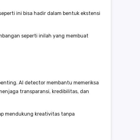
eperti ini bisa hadir dalam bentuk ekstensi
kembangan seperti inilah yang membuat
t penting. AI detector membantu memeriksa
njaga transparansi, kredibilitas, dan
tap mendukung kreativitas tanpa