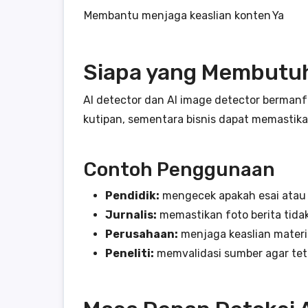
Membantu menjaga keaslian konten
Ya
Siapa yang Membutuh
AI detector dan AI image detector bermanf
kutipan, sementara bisnis dapat memastikan
Contoh Penggunaan
Pendidik:
mengecek apakah esai atau 
Jurnalis:
memastikan foto berita tidak
Perusahaan:
menjaga keaslian materi
Peneliti:
memvalidasi sumber agar tet