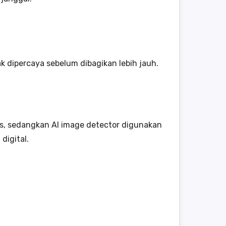
dipercaya sebelum dibagikan lebih jauh.
eks, sedangkan AI image detector digunakan
digital.