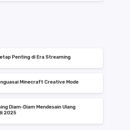
etap Penting di Era Streaming
enguasai Minecraft Creative Mode
ing Diam-Diam Mendesain Ulang
di 2025