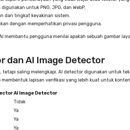
digunakan untuk PNG, JPG, dan WebP.
 dan tingkat keyakinan sistem.
kukan dengan memperhatikan privasi pengguna.
I membantu pengguna menilai apakah sebuah gambar layak 
r dan AI Image Detector
a, tetapi saling melengkapi. AI detector digunakan untuk t
embentuk lapisan verifikasi yang lebih kuat untuk konten 
tector
AI Image Detector
Tidak
Ya
Ya
Ya