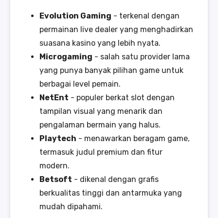
Evolution Gaming
- terkenal dengan
permainan live dealer yang menghadirkan
suasana kasino yang lebih nyata.
Microgaming
- salah satu provider lama
yang punya banyak pilihan game untuk
berbagai level pemain.
NetEnt
- populer berkat slot dengan
tampilan visual yang menarik dan
pengalaman bermain yang halus.
Playtech
- menawarkan beragam game,
termasuk judul premium dan fitur
modern.
Betsoft
- dikenal dengan grafis
berkualitas tinggi dan antarmuka yang
mudah dipahami.