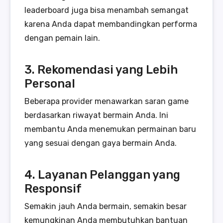
leaderboard juga bisa menambah semangat
karena Anda dapat membandingkan performa
dengan pemain lain.
3. Rekomendasi yang Lebih
Personal
Beberapa provider menawarkan saran game
berdasarkan riwayat bermain Anda. Ini
membantu Anda menemukan permainan baru
yang sesuai dengan gaya bermain Anda.
4. Layanan Pelanggan yang
Responsif
Semakin jauh Anda bermain, semakin besar
kemungkinan Anda membutuhkan bantuan