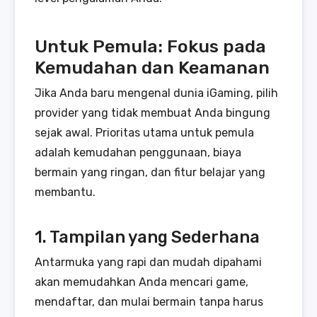
Untuk Pemula: Fokus pada
Kemudahan dan Keamanan
Jika Anda baru mengenal dunia iGaming, pilih
provider yang tidak membuat Anda bingung
sejak awal. Prioritas utama untuk pemula
adalah kemudahan penggunaan, biaya
bermain yang ringan, dan fitur belajar yang
membantu.
1. Tampilan yang Sederhana
Antarmuka yang rapi dan mudah dipahami
akan memudahkan Anda mencari game,
mendaftar, dan mulai bermain tanpa harus