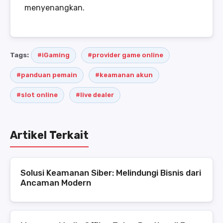
menyenangkan.
Tags:
#iGaming
#provider game online
#panduan pemain
#keamanan akun
#slot online
#live dealer
Artikel Terkait
Solusi Keamanan Siber: Melindungi Bisnis dari
Ancaman Modern