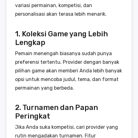
variasi permainan, kompetisi, dan
personalisasi akan terasa lebih menarik.
1. Koleksi Game yang Lebih
Lengkap
Pemain menengah biasanya sudah punya
preferensi tertentu. Provider dengan banyak
pilihan game akan memberi Anda lebih banyak
opsi untuk mencoba judul, tema, dan format
permainan yang berbeda.
2. Turnamen dan Papan
Peringkat
Jika Anda suka kompetisi, cari provider yang
rutin mengadakan turnamen. Fitur