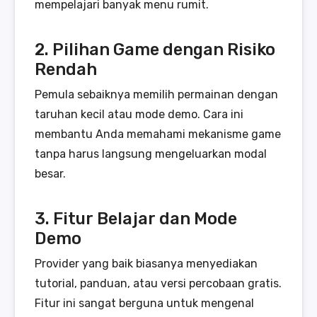
mempelajari banyak menu rumit.
2. Pilihan Game dengan Risiko
Rendah
Pemula sebaiknya memilih permainan dengan
taruhan kecil atau mode demo. Cara ini
membantu Anda memahami mekanisme game
tanpa harus langsung mengeluarkan modal
besar.
3. Fitur Belajar dan Mode
Demo
Provider yang baik biasanya menyediakan
tutorial, panduan, atau versi percobaan gratis.
Fitur ini sangat berguna untuk mengenal