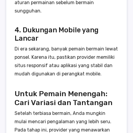
aturan permainan sebelum bermain
sungguhan.
4. Dukungan Mobile yang
Lancar
Di era sekarang, banyak pemain bermain lewat
ponsel. Karena itu, pastikan provider memiliki
situs responsif atau aplikasi yang stabil dan
mudah digunakan di perangkat mobile.
Untuk Pemain Menengah:
Cari Variasi dan Tantangan
Setelah terbiasa bermain, Anda mungkin
mulai mencari pengalaman yang lebih seru.
Pada tahap ini, provider yang menawarkan