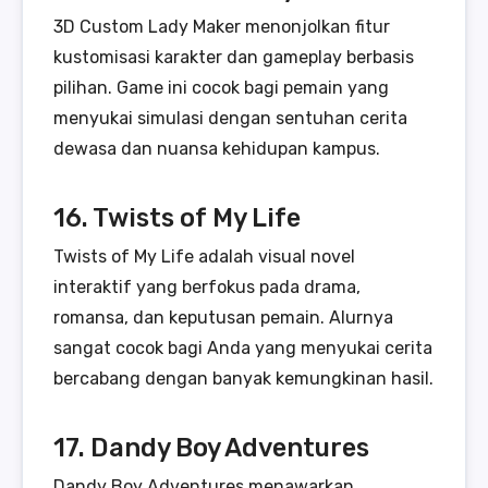
3D Custom Lady Maker menonjolkan fitur
kustomisasi karakter dan gameplay berbasis
pilihan. Game ini cocok bagi pemain yang
menyukai simulasi dengan sentuhan cerita
dewasa dan nuansa kehidupan kampus.
16. Twists of My Life
Twists of My Life adalah visual novel
interaktif yang berfokus pada drama,
romansa, dan keputusan pemain. Alurnya
sangat cocok bagi Anda yang menyukai cerita
bercabang dengan banyak kemungkinan hasil.
17. Dandy Boy Adventures
Dandy Boy Adventures menawarkan