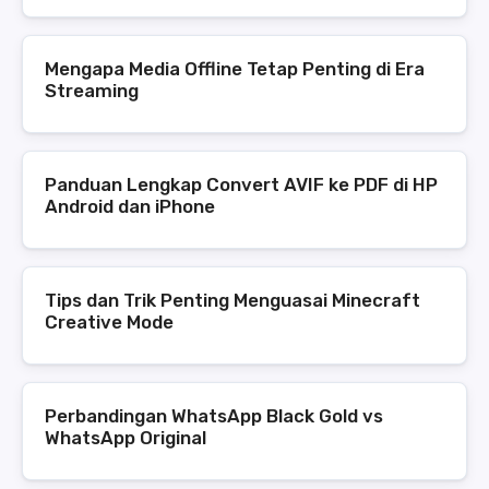
Mengapa Media Offline Tetap Penting di Era
Streaming
Panduan Lengkap Convert AVIF ke PDF di HP
Android dan iPhone
Tips dan Trik Penting Menguasai Minecraft
Creative Mode
Perbandingan WhatsApp Black Gold vs
WhatsApp Original