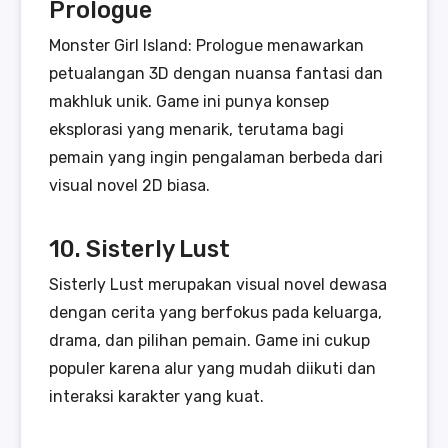
Prologue
Monster Girl Island: Prologue menawarkan
petualangan 3D dengan nuansa fantasi dan
makhluk unik. Game ini punya konsep
eksplorasi yang menarik, terutama bagi
pemain yang ingin pengalaman berbeda dari
visual novel 2D biasa.
10. Sisterly Lust
Sisterly Lust merupakan visual novel dewasa
dengan cerita yang berfokus pada keluarga,
drama, dan pilihan pemain. Game ini cukup
populer karena alur yang mudah diikuti dan
interaksi karakter yang kuat.