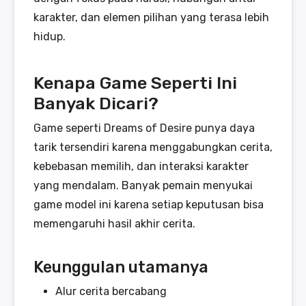
karakter, dan elemen pilihan yang terasa lebih
hidup.
Kenapa Game Seperti Ini
Banyak Dicari?
Game seperti Dreams of Desire punya daya
tarik tersendiri karena menggabungkan cerita,
kebebasan memilih, dan interaksi karakter
yang mendalam. Banyak pemain menyukai
game model ini karena setiap keputusan bisa
memengaruhi hasil akhir cerita.
Keunggulan utamanya
Alur cerita bercabang