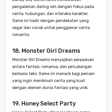
pengalaman dating sim dengan fokus pada
cerita, hubungan, dan interaksi karakter.
Game ini hadir dengan pendekatan yang
segar dan cocok untuk penggemar cerita
romantis.
18. Monster Girl Dreams
Monster Girl Dreams menyajikan perpaduan
antara fantasi, romansa, dan petualangan
berbasis teks. Game ini menarik bagi pemain
yang ingin menikmati cerita yang kuat
dengan elemen dunia fantasi yang unik.
19. Honey Select Party