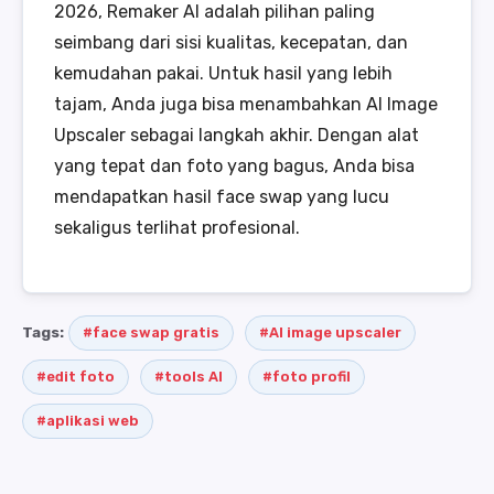
2026, Remaker AI adalah pilihan paling
seimbang dari sisi kualitas, kecepatan, dan
kemudahan pakai. Untuk hasil yang lebih
tajam, Anda juga bisa menambahkan AI Image
Upscaler sebagai langkah akhir. Dengan alat
yang tepat dan foto yang bagus, Anda bisa
mendapatkan hasil face swap yang lucu
sekaligus terlihat profesional.
Tags:
#face swap gratis
#AI image upscaler
#edit foto
#tools AI
#foto profil
#aplikasi web