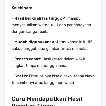
Kelebihan:
-
Hasil berkualitas tinggi:
AI mampu
menyesuaikan warna kulit dan pencahayaan
dengan sangat baik.
-
Mudah digunakan:
Antarmukanya intuitif,
cukup unggah dua gambar untuk memulai.
-
Proses cepat:
Hasil keluar dalam waktu
singkat tanpa menunggu lama.
-
Gratis:
Fitur intinya bisa dipakai tanpa biaya
tersembunyi atau langganan wajib.
Cara Mendapatkan Hasil
Resolusi Tinggi