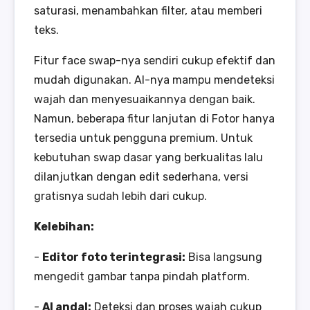
saturasi, menambahkan filter, atau memberi
teks.
Fitur face swap-nya sendiri cukup efektif dan
mudah digunakan. AI-nya mampu mendeteksi
wajah dan menyesuaikannya dengan baik.
Namun, beberapa fitur lanjutan di Fotor hanya
tersedia untuk pengguna premium. Untuk
kebutuhan swap dasar yang berkualitas lalu
dilanjutkan dengan edit sederhana, versi
gratisnya sudah lebih dari cukup.
Kelebihan:
-
Editor foto terintegrasi:
Bisa langsung
mengedit gambar tanpa pindah platform.
-
AI andal:
Deteksi dan proses wajah cukup