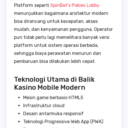
Platform seperti
SpinBet’s Pokies Lobby
menunjukkan bagaimana arsitektur modern
bisa dirancang untuk kecepatan, akses
mudah, dan kenyamanan pengguna. Operator
pun tidak perlu lagi memelihara banyak versi
platform untuk sistem operasi berbeda,
sehingga biaya perawatan menurun dan
pembaruan bisa dilakukan lebih cepat.
Teknologi Utama di Balik
Kasino Mobile Modern
Mesin game berbasis HTML5
Infrastruktur cloud
Desain antarmuka responsif
Teknologi Progressive Web App (PWA)