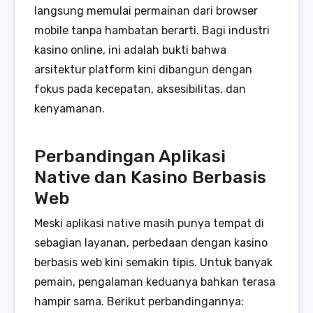
langsung memulai permainan dari browser
mobile tanpa hambatan berarti. Bagi industri
kasino online, ini adalah bukti bahwa
arsitektur platform kini dibangun dengan
fokus pada kecepatan, aksesibilitas, dan
kenyamanan.
Perbandingan Aplikasi
Native dan Kasino Berbasis
Web
Meski aplikasi native masih punya tempat di
sebagian layanan, perbedaan dengan kasino
berbasis web kini semakin tipis. Untuk banyak
pemain, pengalaman keduanya bahkan terasa
hampir sama. Berikut perbandingannya: