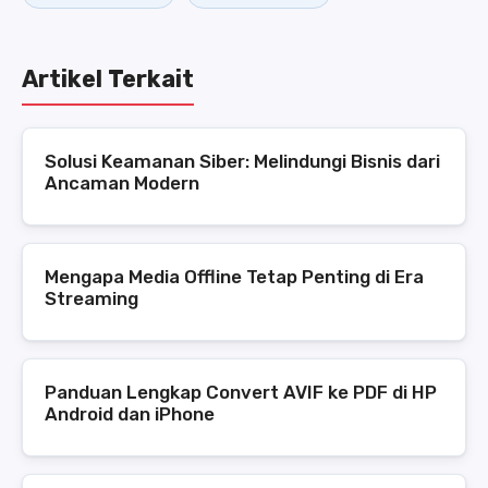
Artikel Terkait
Solusi Keamanan Siber: Melindungi Bisnis dari
Ancaman Modern
Mengapa Media Offline Tetap Penting di Era
Streaming
Panduan Lengkap Convert AVIF ke PDF di HP
Android dan iPhone