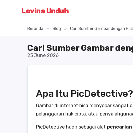
Lovina Unduh
Beranda
»
Blog
»
Cari Sumber Gambar dengan PicD
Cari Sumber Gambar deng
25 June 2026
Apa Itu PicDetective?
Gambar di internet bisa menyebar sangat ce
pelanggaran hak cipta, atau penyalahgunaa
PicDetective hadir sebagai alat
pencarian