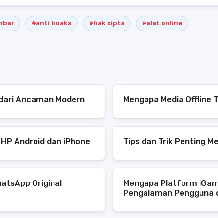
ambar
#anti hoaks
#hak cipta
#alat online
s dari Ancaman Modern
Mengapa Media Offline T
 HP Android dan iPhone
Tips dan Trik Penting M
atsApp Original
Mengapa Platform iGam
Pengalaman Pengguna 