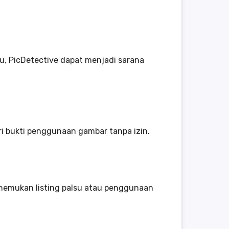
tu, PicDetective dapat menjadi sarana
i bukti penggunaan gambar tanpa izin.
enemukan listing palsu atau penggunaan