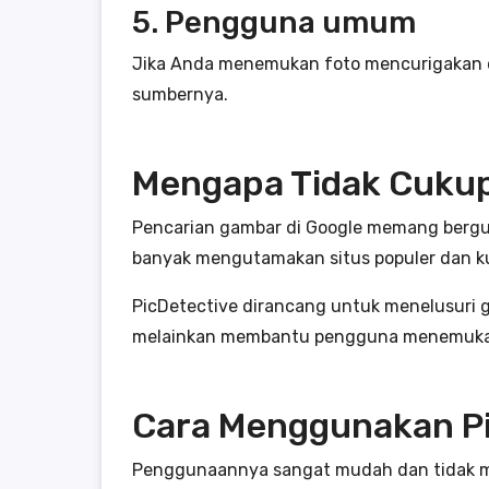
5. Pengguna umum
Jika Anda menemukan foto mencurigakan di 
sumbernya.
Mengapa Tidak Cukup
Pencarian gambar di Google memang berguna,
banyak mengutamakan situs populer dan ku
PicDetective dirancang untuk menelusuri 
melainkan membantu pengguna menemukan j
Cara Menggunakan Pi
Penggunaannya sangat mudah dan tidak m