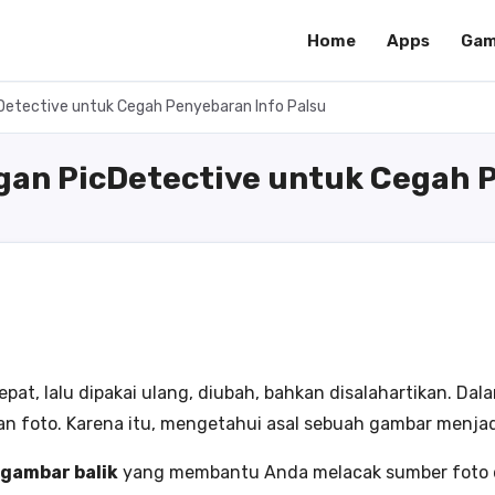
Home
Apps
Gam
etective untuk Cegah Penyebaran Info Palsu
an PicDetective untuk Cegah P
pat, lalu dipakai ulang, diubah, bahkan disalahartikan. Dal
n foto. Karena itu, mengetahui asal sebuah gambar menjad
 gambar balik
yang membantu Anda melacak sumber foto dari