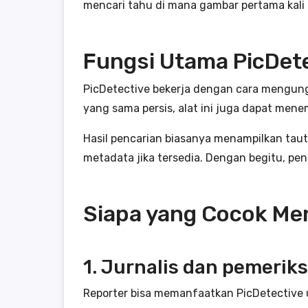
mencari tahu di mana gambar pertama kali 
Fungsi Utama PicDet
PicDetective bekerja dengan cara mengun
yang sama persis, alat ini juga dapat mene
Hasil pencarian biasanya menampilkan tau
metadata jika tersedia. Dengan begitu, pe
Siapa yang Cocok Me
1. Jurnalis dan pemeriks
Reporter bisa memanfaatkan PicDetective 