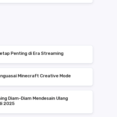
etap Penting di Era Streaming
enguasai Minecraft Creative Mode
ing Diam-Diam Mendesain Ulang
di 2025