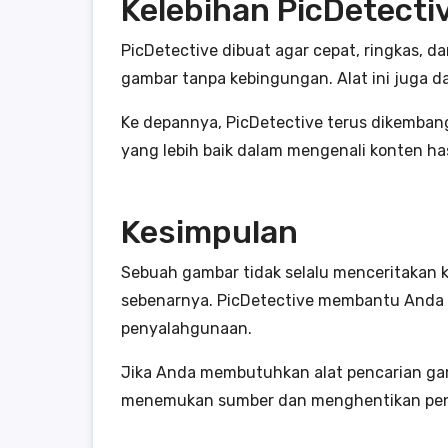
Kelebihan PicDetecti
PicDetective dibuat agar cepat, ringkas
gambar tanpa kebingungan. Alat ini juga da
Ke depannya, PicDetective terus dikemban
yang lebih baik dalam mengenali konten ha
Kesimpulan
Sebuah gambar tidak selalu menceritakan
sebenarnya. PicDetective membantu Anda me
penyalahgunaan.
Jika Anda membutuhkan alat pencarian gam
menemukan sumber dan menghentikan peny