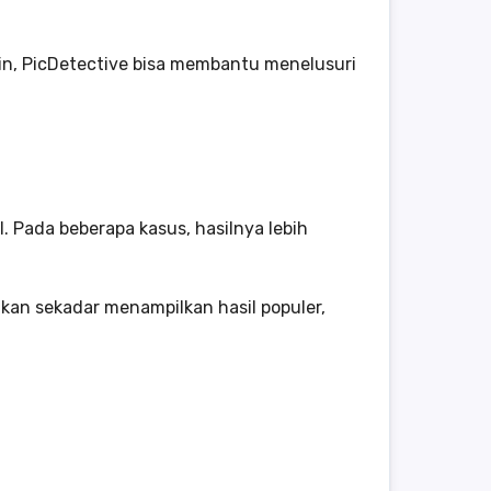
zin, PicDetective bisa membantu menelusuri
. Pada beberapa kasus, hasilnya lebih
an sekadar menampilkan hasil populer,