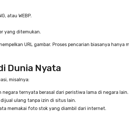
NG, atau WEBP.
er yang ditemukan.
enempelkan URL gambar. Proses pencarian biasanya hanya 
i Dunia Nyata
asi, misalnya:
h negara ternyata berasal dari peristiwa lama di negara lain.
jual ulang tanpa izin di situs lain.
ta memakai foto stok yang diambil dari internet.