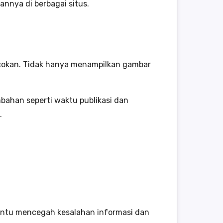
nnya di berbagai situs.
cokan. Tidak hanya menampilkan gambar
bahan seperti waktu publikasi dan
.
bantu mencegah kesalahan informasi dan