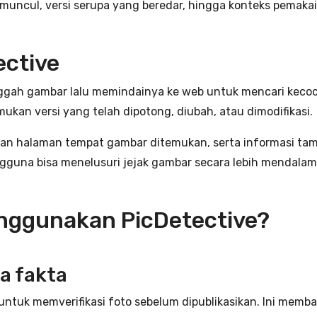
muncul, versi serupa yang beredar, hingga konteks pemakaia
ective
ggah gambar lalu memindainya ke web untuk mencari keco
mukan versi yang telah dipotong, diubah, atau dimodifikasi.
tan halaman tempat gambar ditemukan, serta informasi tam
ngguna bisa menelusuri jejak gambar secara lebih mendalam
nggunakan PicDetective?
a fakta
untuk memverifikasi foto sebelum dipublikasikan. Ini mem