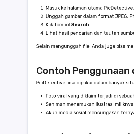
Masuk ke halaman utama PicDetective.
Unggah gambar dalam format JPEG, P
Klik tombol
Search
.
Lihat hasil pencarian dan tautan sumb
Selain mengunggah file, Anda juga bisa m
Contoh Penggunaan d
PicDetective bisa dipakai dalam banyak situ
Foto viral yang diklaim terjadi di sebua
Seniman menemukan ilustrasi miliknya di
Akun media sosial mencurigakan ternya