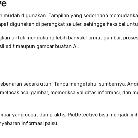
ve
, dan mudah digunakan. Tampilan yang sederhana memuda
pat digunakan di perangkat seluler, sehingga fleksibel unt
gkan untuk mendukung lebih banyak format gambar, proses
sil edit maupun gambar buatan AI.
 kebenaran secara utuh. Tanpa mengetahui sumbernya, And
lacak asal gambar, memeriksa validitas informasi, dan mel
bar yang cepat dan praktis, PicDetective bisa menjadi pi
ebaran informasi palsu.