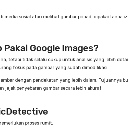
media sosial atau melihat gambar pribadi dipakai tanpa i
 Pakai Google Images?
 tetapi tidak selalu cukup untuk analisis yang lebih detail
rang fokus pada gambar yang sudah dimodifikasi.
gambar dengan pendekatan yang lebih dalam. Tujuannya buk
ejak penyebaran gambar secara lebih akurat.
cDetective
emerlukan proses rumit.