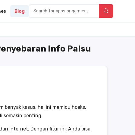
es
Blog
enyebaran Info Palsu
am banyak kasus, hal ini memicu hoaks,
i semakin penting.
 internet. Dengan fitur ini, Anda bisa