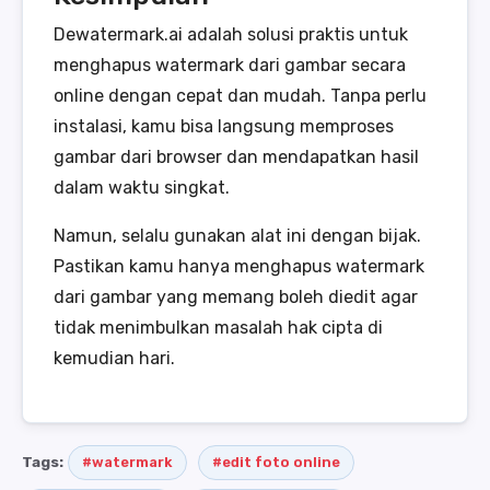
Dewatermark.ai adalah solusi praktis untuk
menghapus watermark dari gambar secara
online dengan cepat dan mudah. Tanpa perlu
instalasi, kamu bisa langsung memproses
gambar dari browser dan mendapatkan hasil
dalam waktu singkat.
Namun, selalu gunakan alat ini dengan bijak.
Pastikan kamu hanya menghapus watermark
dari gambar yang memang boleh diedit agar
tidak menimbulkan masalah hak cipta di
kemudian hari.
Tags:
#watermark
#edit foto online