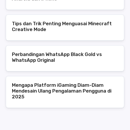
Tips dan Trik Penting Menguasai Minecraft
Creative Mode
Perbandingan WhatsApp Black Gold vs
WhatsApp Original
Mengapa Platform iGaming Diam-Diam
Mendesain Ulang Pengalaman Pengguna di
2025