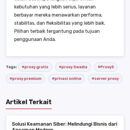
kebutuhan yang lebih serius, layanan
berbayar mereka menawarkan performa,
stabilitas, dan fleksibilitas yang lebih baik.
Pilihan terbaik tergantung pada tujuan
penggunaan Anda.
Tags:
#proxy gratis
#proxy Swedia
#Proxy5
#proxy premium
#privasi online
#server proxy
Artikel Terkait
Solusi Keamanan Siber: Melindungi Bisnis dari
Ancaman Modern