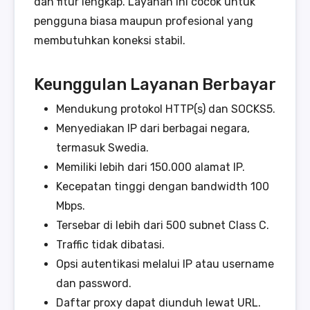
dan fitur lengkap. Layanan ini cocok untuk
pengguna biasa maupun profesional yang
membutuhkan koneksi stabil.
Keunggulan Layanan Berbayar
Mendukung protokol HTTP(s) dan SOCKS5.
Menyediakan IP dari berbagai negara,
termasuk Swedia.
Memiliki lebih dari 150.000 alamat IP.
Kecepatan tinggi dengan bandwidth 100
Mbps.
Tersebar di lebih dari 500 subnet Class C.
Traffic tidak dibatasi.
Opsi autentikasi melalui IP atau username
dan password.
Daftar proxy dapat diunduh lewat URL.