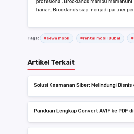
profesional, Brooklands mampu memenuhi k
harian, Brooklands siap menjadi partner pe
Tags:
#sewa mobil
#rental mobil Dubai
#
Artikel Terkait
Solusi Keamanan Siber: Melindungi Bisni
Panduan Lengkap Convert AVIF ke PDF di