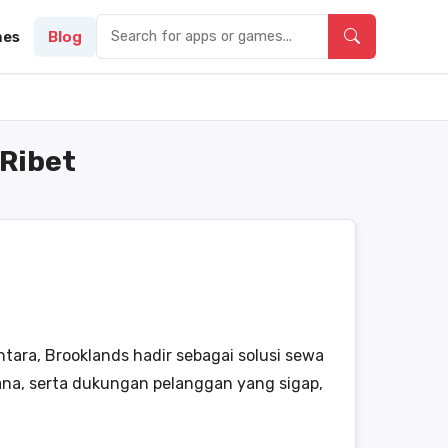
es
Blog
 Ribet
ra, Brooklands hadir sebagai solusi sewa
ana, serta dukungan pelanggan yang sigap,