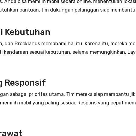
s. Anda bisa memilih mobil secara online, menentukan lokas
utuhkan bantuan, tim dukungan pelanggan siap membantu 
ai Kebutuhan
a, dan Brooklands memahami hal itu. Karena itu, mereka men
 kendaraan sesuai kebutuhan, selama memungkinkan. Laya
g Responsif
an sebagai prioritas utama. Tim mereka siap membantu j
m memilih mobil yang paling sesuai. Respons yang cepat m
rawat