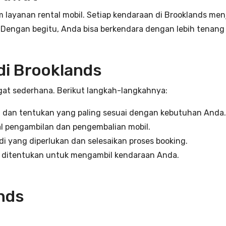
layanan rental mobil. Setiap kendaraan di Brooklands men
Dengan begitu, Anda bisa berkendara dengan lebih tenang d
di Brooklands
gat sederhana. Berikut langkah-langkahnya:
il dan tentukan yang paling sesuai dengan kebutuhan Anda.
al pengambilan dan pengembalian mobil.
adi yang diperlukan dan selesaikan proses booking.
h ditentukan untuk mengambil kendaraan Anda.
nds