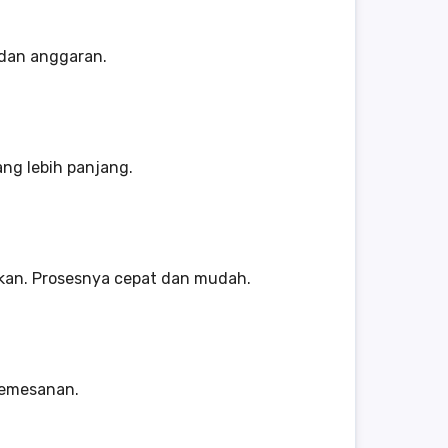
 dan anggaran.
ang lebih panjang.
ukan. Prosesnya cepat dan mudah.
pemesanan.