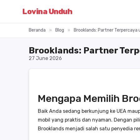
Lovina Unduh
Beranda
»
Blog
»
Brooklands: Partner Terpercaya 
Brooklands: Partner Ter
27 June 2026
Mengapa Memilih Bro
Baik Anda sedang berkunjung ke UEA maup
mobil yang praktis dan nyaman. Dengan pi
Brooklands menjadi salah satu penyedia re