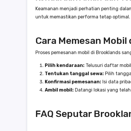
Keamanan menjadi perhatian penting dalam 
untuk memastikan performa tetap optimal. 
Cara Memesan Mobil 
Proses pemesanan mobil di Brooklands san
Pilih kendaraan:
Telusuri daftar mob
Tentukan tanggal sewa:
Pilih tangg
Konfirmasi pemesanan:
Isi data prib
Ambil mobil:
Datangi lokasi yang tela
FAQ Seputar Brookla