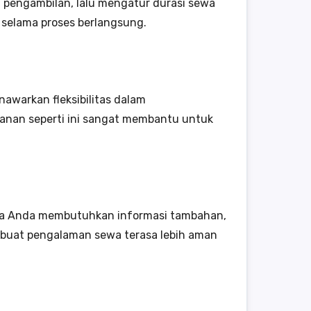
i pengambilan, lalu mengatur durasi sewa
selama proses berlangsung.
awarkan fleksibilitas dalam
nan seperti ini sangat membantu untuk
ika Anda membutuhkan informasi tambahan,
embuat pengalaman sewa terasa lebih aman