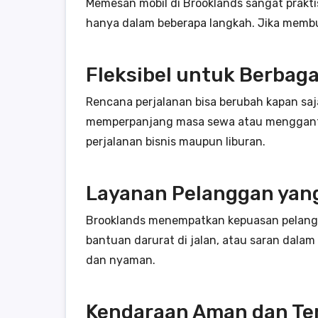
Memesan mobil di Brooklands sangat prakti
hanya dalam beberapa langkah. Jika memb
Fleksibel untuk Berbag
Rencana perjalanan bisa berubah kapan saj
memperpanjang masa sewa atau mengganti
perjalanan bisnis maupun liburan.
Layanan Pelanggan yan
Brooklands menempatkan kepuasan pelangg
bantuan darurat di jalan, atau saran dala
dan nyaman.
Kendaraan Aman dan Te