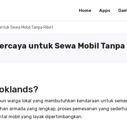
Home
Apps
Gam
untuk Sewa Mobil Tanpa Ribet
percaya untuk Sewa Mobil Tanpa
oklands?
un warga lokal yang membutuhkan kendaraan untuk sementa
lihan armada yang lengkap, proses pemesanan yang sederh
ntal mobil yang layak dipertimbangkan.