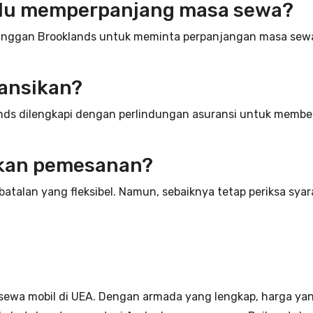
erlu memperpanjang masa sewa?
anggan Brooklands untuk meminta perpanjangan masa sew
ansikan?
ands dilengkapi dengan perlindungan asuransi untuk membe
lkan pemesanan?
atalan yang fleksibel. Namun, sebaiknya tetap periksa sya
 sewa mobil di UEA. Dengan armada yang lengkap, harga yan