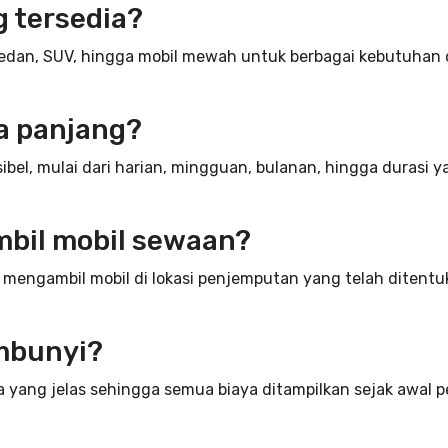
g tersedia?
edan, SUV, hingga mobil mewah untuk berbagai kebutuhan
a panjang?
ibel, mulai dari harian, mingguan, bulanan, hingga durasi y
bil mobil sewaan?
 mengambil mobil di lokasi penjemputan yang telah ditent
mbunyi?
a yang jelas sehingga semua biaya ditampilkan sejak awal 