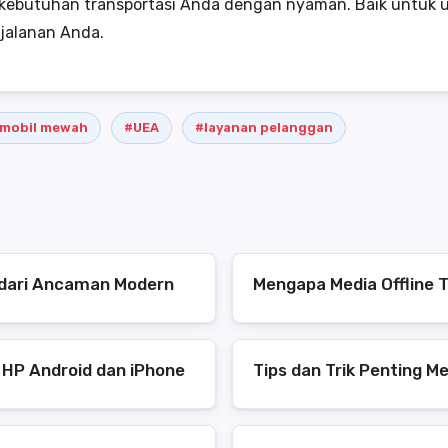
ebutuhan transportasi Anda dengan nyaman. Baik untuk ur
rjalanan Anda.
mobil mewah
#UEA
#layanan pelanggan
s dari Ancaman Modern
Mengapa Media Offline T
 HP Android dan iPhone
Tips dan Trik Penting M