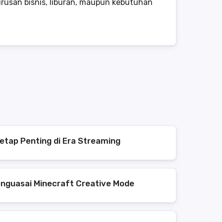
usan bisnis, liburan, maupun kebutuhan
etap Penting di Era Streaming
enguasai Minecraft Creative Mode