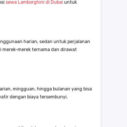
psi
sewa Lamborghini di Dubai
untuk
penggunaan harian, sedan untuk perjalanan
ari merek-merek ternama dan dirawat
arian, mingguan, hingga bulanan yang bisa
atir dengan biaya tersembunyi.