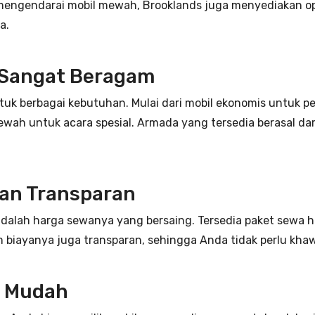
 mengendarai mobil mewah, Brooklands juga menyediakan o
a.
 Sangat Beragam
untuk berbagai kebutuhan. Mulai dari mobil ekonomis untuk 
mewah untuk acara spesial. Armada yang tersedia berasal d
.
dan Transparan
dalah harga sewanya yang bersaing. Tersedia paket sewa h
 biayanya juga transparan, sehingga Anda tidak perlu khaw
g Mudah