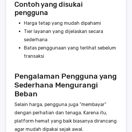
Contoh yang disukai
pengguna
Harga tetap yang mudah dipahami
Tier layanan yang dijelaskan secara
sederhana
Batas penggunaan yang terlihat sebelum
transaksi
Pengalaman Pengguna yang
Sederhana Mengurangi
Beban
Selain harga, pengguna juga “membayar”
dengan perhatian dan tenaga. Karena itu,
platform hemat yang baik biasanya dirancang
agar mudah dipakai sejak awal.