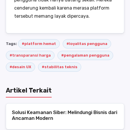
cenderung kembali karena merasa platform
tersebut memang layak dipercaya.
Tags:
#platform hemat
#loyalitas pengguna
#transparansi harga
#pengalaman pengguna
#desain UX
#stabilitas teknis
Artikel Terkait
Solusi Keamanan Siber: Melindungi Bisnis dari
Ancaman Modern