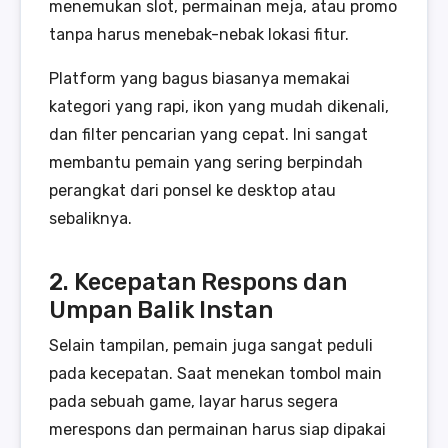
menemukan slot, permainan meja, atau promo
tanpa harus menebak-nebak lokasi fitur.
Platform yang bagus biasanya memakai
kategori yang rapi, ikon yang mudah dikenali,
dan filter pencarian yang cepat. Ini sangat
membantu pemain yang sering berpindah
perangkat dari ponsel ke desktop atau
sebaliknya.
2. Kecepatan Respons dan
Umpan Balik Instan
Selain tampilan, pemain juga sangat peduli
pada kecepatan. Saat menekan tombol main
pada sebuah game, layar harus segera
merespons dan permainan harus siap dipakai