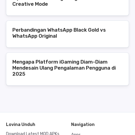
Creative Mode
Perbandingan WhatsApp Black Gold vs
WhatsApp Original
Mengapa Platform iGaming Diam-Diam
Mendesain Ulang Pengalaman Pengguna di
2025
Lovina Unduh
Navigation
Download Latest MOD APKs
Apps