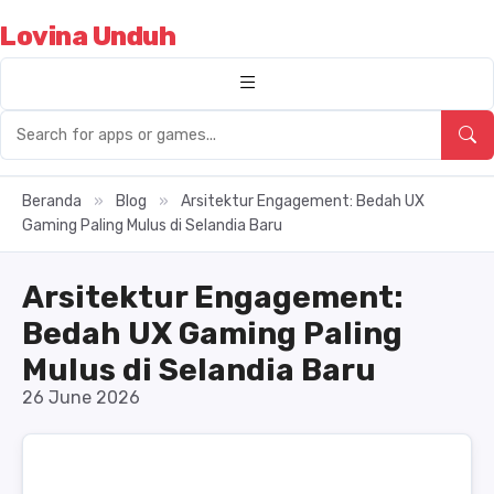
Lovina Unduh
Beranda
»
Blog
»
Arsitektur Engagement: Bedah UX
Gaming Paling Mulus di Selandia Baru
Arsitektur Engagement:
Bedah UX Gaming Paling
Mulus di Selandia Baru
26 June 2026