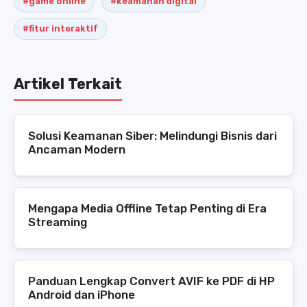
#game online
#keamanan digital
#fitur interaktif
Artikel Terkait
Solusi Keamanan Siber: Melindungi Bisnis dari
Ancaman Modern
Mengapa Media Offline Tetap Penting di Era
Streaming
Panduan Lengkap Convert AVIF ke PDF di HP
Android dan iPhone