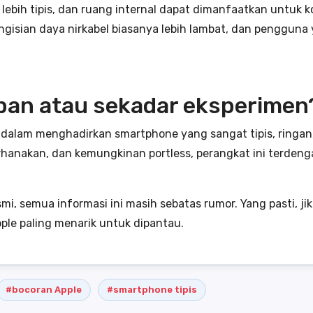
h, lebih tipis, dan ruang internal dapat dimanfaatkan untuk 
gisian daya nirkabel biasanya lebih lambat, dan pengguna
pan atau sekadar eksperimen
e dalam menghadirkan smartphone yang sangat tipis, ringan
rhanakan, dan kemungkinan portless, perangkat ini terdenga
semua informasi ini masih sebatas rumor. Yang pasti, jika
pple paling menarik untuk dipantau.
#bocoran Apple
#smartphone tipis