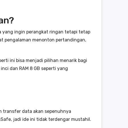
an?
 yang ingin perangkat ringan tetapi tetap
buat pengalaman menonton pertandingan,
rti ini bisa menjadi pilihan menarik bagi
 inci dan RAM 8 GB seperti yang
an transfer data akan sepenuhnya
e, jadi ide ini tidak terdengar mustahil.