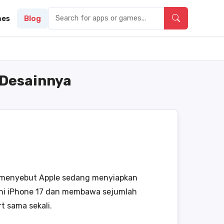
es
Blog
 Desainnya
an menyebut Apple sedang menyiapkan
a lini iPhone 17 dan membawa sejumlah
t sama sekali.