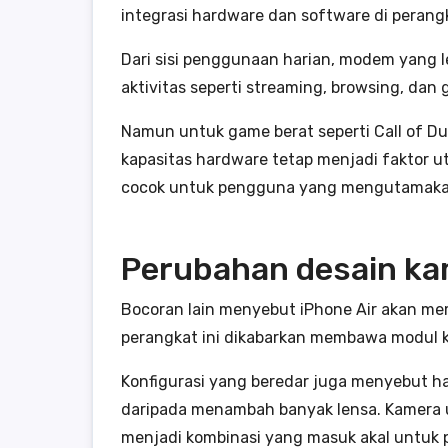
integrasi hardware dan software di perang
Dari sisi penggunaan harian, modem yang le
aktivitas seperti streaming, browsing, dan 
Namun untuk game berat seperti Call of Du
kapasitas hardware tetap menjadi faktor uta
cocok untuk pengguna yang mengutamakan e
Perubahan desain ka
Bocoran lain menyebut iPhone Air akan mem
perangkat ini dikabarkan membawa modul ka
Konfigurasi yang beredar juga menyebut ha
daripada menambah banyak lensa. Kamera ut
menjadi kombinasi yang masuk akal untuk p