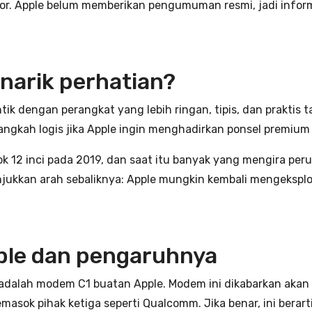
or. Apple belum memberikan pengumuman resmi, jadi infor
narik perhatian?
tik dengan perangkat yang lebih ringan, tipis, dan praktis
langkah logis jika Apple ingin menghadirkan ponsel premium
 12 inci pada 2019, dan saat itu banyak yang mengira per
njukkan arah sebaliknya: Apple mungkin kembali mengekspl
ple dan pengaruhnya
ut adalah modem C1 buatan Apple. Modem ini dikabarkan aka
ok pihak ketiga seperti Qualcomm. Jika benar, ini berarti 