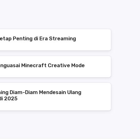
etap Penting di Era Streaming
enguasai Minecraft Creative Mode
ing Diam-Diam Mendesain Ulang
di 2025