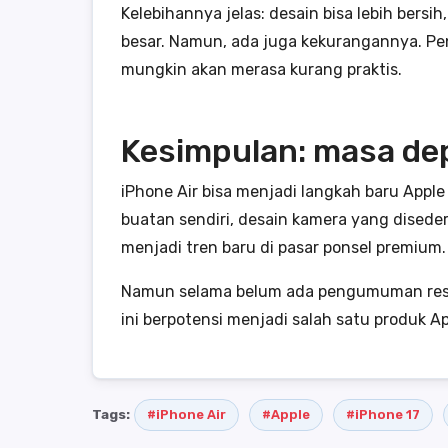
Kelebihannya jelas: desain bisa lebih bersi
besar. Namun, ada juga kekurangannya. Pen
mungkin akan merasa kurang praktis.
Kesimpulan: masa de
iPhone Air bisa menjadi langkah baru Appl
buatan sendiri, desain kamera yang disede
menjadi tren baru di pasar ponsel premium.
Namun selama belum ada pengumuman resmi, 
ini berpotensi menjadi salah satu produk A
Tags:
#iPhone Air
#Apple
#iPhone 17