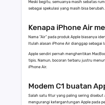
Meski begitu, semuanya masih sebatas rum
sebagai spekulasi yang masih bisa berubah.
Kenapa iPhone Air me
Nama “Air” pada produk Apple biasanya iden
Itulah alasan iPhone Air dianggap sebagai 
Apple sendiri pernah menghentikan MacBook
tipis. Namun, bocoran terbaru justru menu
iPhone Air.
Modem C1 buatan Ap
Salah satu fitur yang paling sering diseb
mengurangi ketergantungan Apple pada pemas