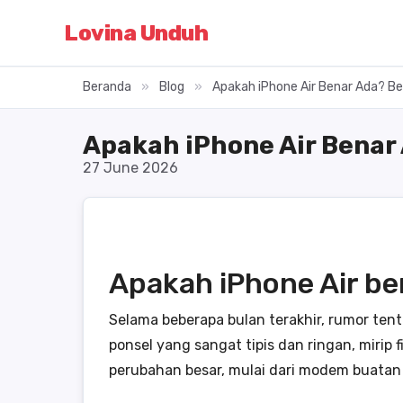
Lovina Unduh
Beranda
»
Blog
»
Apakah iPhone Air Benar Ada? B
Apakah iPhone Air Benar
27 June 2026
Apakah iPhone Air b
Selama beberapa bulan terakhir, rumor te
ponsel yang sangat tipis dan ringan, mirip 
perubahan besar, mulai dari modem buatan 