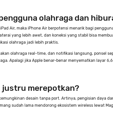
pengguna olahraga dan hibur
iPad Air, maka iPhone Air berpotensi menarik bagi pengguna
baterai yang lebih awet, dan koneksi yang stabil bisa mem
asi olahraga jadi lebih praktis.
an olahraga real-time, dan notifikasi langsung, ponsel sepe
aga. Apalagi jika Apple benar-benar menyematkan layar 6,6
au justru merepotkan?
h kemungkinan desain tanpa port. Artinya, pengisian daya d
mang sudah lama mendorong ekosistem wireless lewat MagSaf