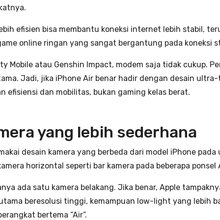
katnya.
bih efisien bisa membantu koneksi internet lebih stabil, te
game online ringan yang sangat bergantung pada koneksi stab
ty Mobile atau Genshin Impact, modem saja tidak cukup. Per
ma. Jadi, jika iPhone Air benar hadir dengan desain ultra-t
fisiensi dan mobilitas, bukan gaming kelas berat.
mera yang lebih sederhana
akai desain kamera yang berbeda dari model iPhone pada u
mera horizontal seperti bar kamera pada beberapa ponsel 
nya ada satu kamera belakang. Jika benar, Apple tampaknya 
ama beresolusi tinggi, kemampuan low-light yang lebih bai
erangkat bertema “Air”.