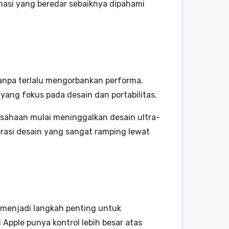
masi yang beredar sebaiknya dipahami
 tanpa terlalu mengorbankan performa.
 yang fokus pada desain dan portabilitas.
usahaan mulai meninggalkan desain ultra-
orasi desain yang sangat ramping lewat
n menjadi langkah penting untuk
Apple punya kontrol lebih besar atas