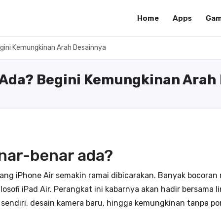
Home
Apps
Gam
egini Kemungkinan Arah Desainnya
 Ada? Begini Kemungkinan Arah
enar-benar ada?
ntang iPhone Air semakin ramai dibicarakan. Banyak bocor
filosofi iPad Air. Perangkat ini kabarnya akan hadir bersam
sendiri, desain kamera baru, hingga kemungkinan tanpa por