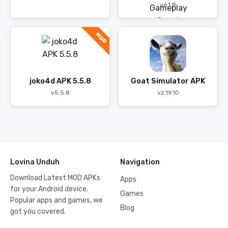
dengan Gameplay
v6.1.8
Cepat
MOD
joko4d APK 5.5.8
Goat Simulator APK
v5.5.8
v2.19.10
Lovina Unduh
Navigation
Download Latest MOD APKs
Apps
for your Android device.
Games
Popular apps and games, we
Blog
got you covered.