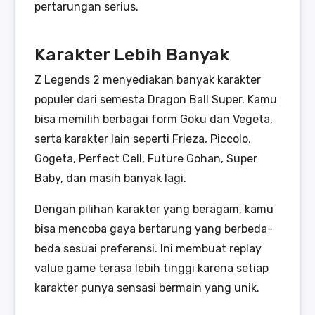
pertarungan serius.
Karakter Lebih Banyak
Z Legends 2 menyediakan banyak karakter
populer dari semesta Dragon Ball Super. Kamu
bisa memilih berbagai form Goku dan Vegeta,
serta karakter lain seperti Frieza, Piccolo,
Gogeta, Perfect Cell, Future Gohan, Super
Baby, dan masih banyak lagi.
Dengan pilihan karakter yang beragam, kamu
bisa mencoba gaya bertarung yang berbeda-
beda sesuai preferensi. Ini membuat replay
value game terasa lebih tinggi karena setiap
karakter punya sensasi bermain yang unik.