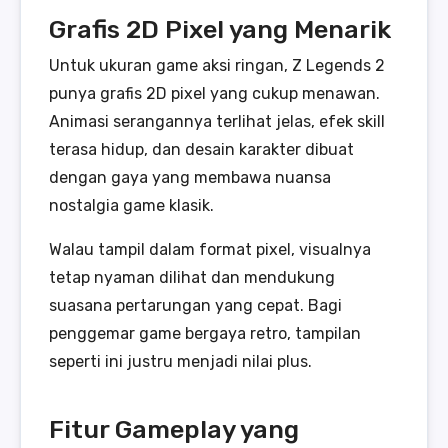
Grafis 2D Pixel yang Menarik
Untuk ukuran game aksi ringan, Z Legends 2
punya grafis 2D pixel yang cukup menawan.
Animasi serangannya terlihat jelas, efek skill
terasa hidup, dan desain karakter dibuat
dengan gaya yang membawa nuansa
nostalgia game klasik.
Walau tampil dalam format pixel, visualnya
tetap nyaman dilihat dan mendukung
suasana pertarungan yang cepat. Bagi
penggemar game bergaya retro, tampilan
seperti ini justru menjadi nilai plus.
Fitur Gameplay yang