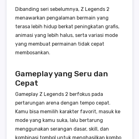
Dibanding seri sebelumnya, Z Legends 2
menawarkan pengalaman bermain yang
terasa lebih hidup berkat peningkatan grafis,
animasi yang lebih halus, serta variasi mode
yang membuat permainan tidak cepat
membosankan.
Gameplay yang Seru dan
Cepat
Gameplay Z Legends 2 berfokus pada
pertarungan arena dengan tempo cepat.
Kamu bisa memilih karakter favorit, masuk ke
mode yang kamu suka, lalu bertarung
menggunakan serangan dasar, skill, dan
kombinasi tombol untuk menghasilkan kombo