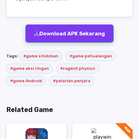
Download APK Sekarang
Tags:
#game stickman
#game petualangan
#game aksi ringan
#ragdoll physics
#game Android
#pelarian penjara
Related Game
MOD