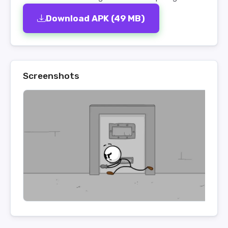
Download APK (49 MB)
Screenshots