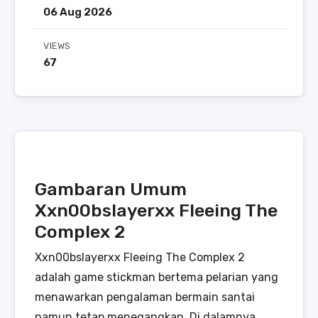
06 Aug 2026
VIEWS
67
Gambaran Umum
Xxn00bslayerxx Fleeing The
Complex 2
Xxn00bslayerxx Fleeing The Complex 2
adalah game stickman bertema pelarian yang
menawarkan pengalaman bermain santai
namun tetap menegangkan. Di dalamnya,