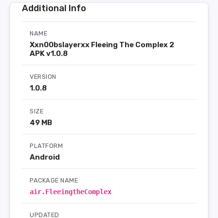
Additional Info
NAME
Xxn00bslayerxx Fleeing The Complex 2
APK v1.0.8
VERSION
1.0.8
SIZE
49 MB
PLATFORM
Android
PACKAGE NAME
air.FleeingtheComplex
UPDATED