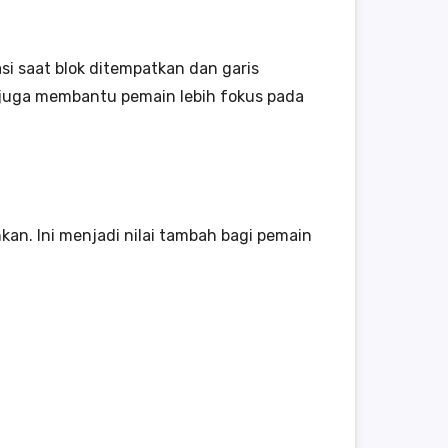
i saat blok ditempatkan dan garis
i juga membantu pemain lebih fokus pada
an. Ini menjadi nilai tambah bagi pemain