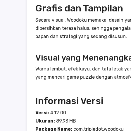
Grafis dan Tampilan
Secara visual, Woodoku memakai desain yan
dibersihkan terasa halus, sehingga pengal
papan dan strategi yang sedang disusun.
Visual yang Menenangk
Warna lembut, efek kayu, dan tata letak y
yang mencari game puzzle dengan atmosfer
Informasi Versi
Versi:
4.12.00
Ukuran:
89.93 MB
Package Name:
com.tripledot.woodoku