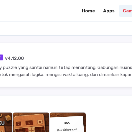
Home
Apps
Gam
K
v4.12.00
 puzzle yang santai namun tetap menantang. Gabungan nuan
ntuk mengasah logika, mengisi waktu luang, dan dimainkan kapan