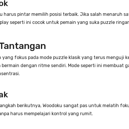
ok
u harus pintar memilih posisi terbaik. Jika salah menaruh s
ay seperti ini cocok untuk pemain yang suka puzzle ringan
 Tantangan
ang fokus pada mode puzzle klasik yang terus menguji ke
 bermain dengan ritme sendiri. Mode seperti ini membuat 
nsentrasi.
ak
ngkah berikutnya, Woodoku sangat pas untuk melatih foku
tanpa harus mempelajari kontrol yang rumit.