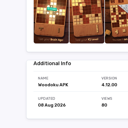
Additional Info
NAME
VERSION
Woodoku APK
4.12.00
UPDATED
VIEWS
08 Aug 2026
80