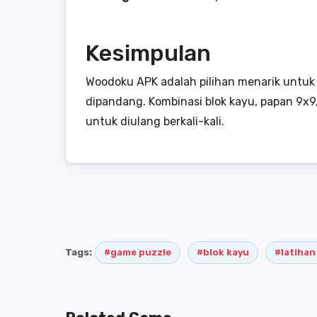
Kesimpulan
Woodoku APK adalah pilihan menarik untuk
dipandang. Kombinasi blok kayu, papan 9x
untuk diulang berkali-kali.
Tags:
#game puzzle
#blok kayu
#latihan