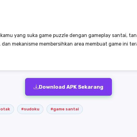
 kamu yang suka game puzzle dengan gameplay santai, tant
9, dan mekanisme membersihkan area membuat game ini ter
Download APK Sekarang
 otak
#sudoku
#game santai