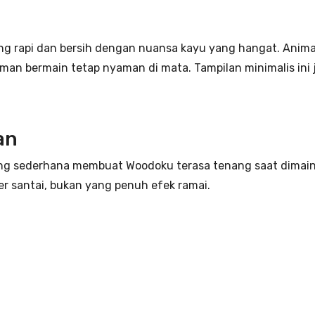
g rapi dan bersih dengan nuansa kayu yang hangat. Animas
aman bermain tetap nyaman di mata. Tampilan minimalis in
an
ang sederhana membuat Woodoku terasa tenang saat dimaink
 santai, bukan yang penuh efek ramai.