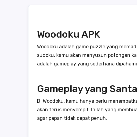
Woodoku APK
Woodoku adalah game puzzle yang memadukan
sudoku, kamu akan menyusun potongan kayu 
adalah gameplay yang sederhana dipahami
Gameplay yang Santai
Di Woodoku, kamu hanya perlu menempatkan 
akan terus menyempit. Inilah yang membua
agar papan tidak cepat penuh.