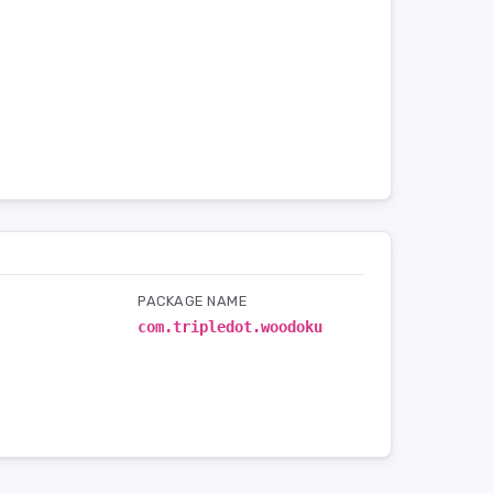
PACKAGE NAME
com.tripledot.woodoku