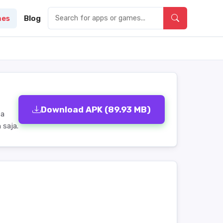
es
Blog
Download APK (89.93 MB)
sa
 saja.