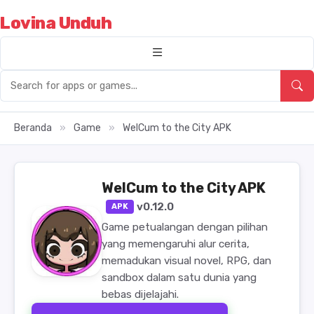
Lovina Unduh
Beranda
»
Game
»
WelCum to the City APK
WelCum to the City APK
v0.12.0
APK
Game petualangan dengan pilihan
yang memengaruhi alur cerita,
memadukan visual novel, RPG, dan
sandbox dalam satu dunia yang
bebas dijelajahi.