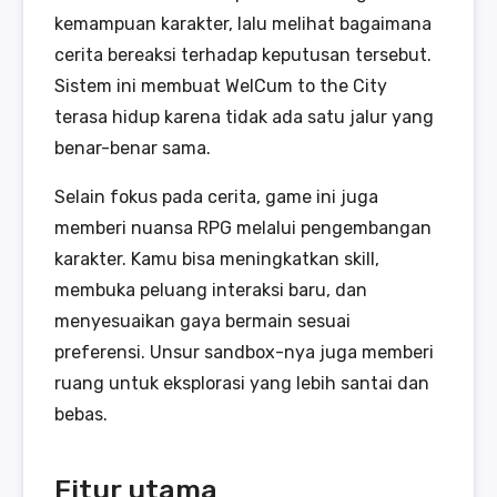
kemampuan karakter, lalu melihat bagaimana
cerita bereaksi terhadap keputusan tersebut.
Sistem ini membuat WelCum to the City
terasa hidup karena tidak ada satu jalur yang
benar-benar sama.
Selain fokus pada cerita, game ini juga
memberi nuansa RPG melalui pengembangan
karakter. Kamu bisa meningkatkan skill,
membuka peluang interaksi baru, dan
menyesuaikan gaya bermain sesuai
preferensi. Unsur sandbox-nya juga memberi
ruang untuk eksplorasi yang lebih santai dan
bebas.
Fitur utama