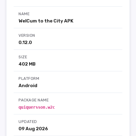
NAME
WelCum to the City APK
VERSION
0.12.0
SIZE
402 MB
PLATFORM
Android
PACKAGE NAME
quiquersson.w2c
UPDATED
09 Aug 2026