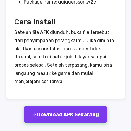
Package name: quiquersson.w2c
Cara install
Setelah file APK diunduh, buka file tersebut
dari penyimpanan perangkatmu. Jika diminta,
aktifkan izin instalasi dari sumber tidak
dikenal, lalu ikuti petunjuk di layar sampai
proses selesai. Setelah terpasang, kamu bisa
langsung masuk ke game dan mulai
menjelajahi ceritanya.
Download APK Sekarang