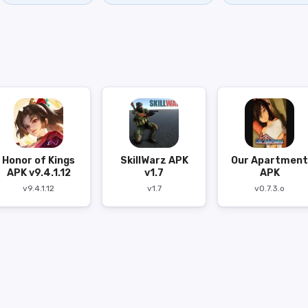
Honor of Kings
SkillWarz APK
Our Apartment
APK v9.4.1.12
v1.7
APK
v9.4.1.12
v1.7
v0.7.3.o