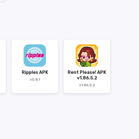
Ripples APK
Rent Please! APK
v1.86.5.2
v0.8.1
v1.86.5.2