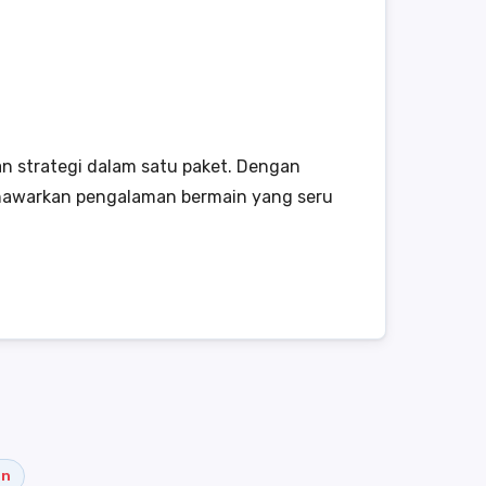
an strategi dalam satu paket. Dengan
menawarkan pengalaman bermain yang seru
an