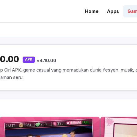
Home
Apps
Gam
10.00
APK
v4.10.00
p Girl APK, game casual yang memadukan dunia fesyen, musik, 
laman seru.