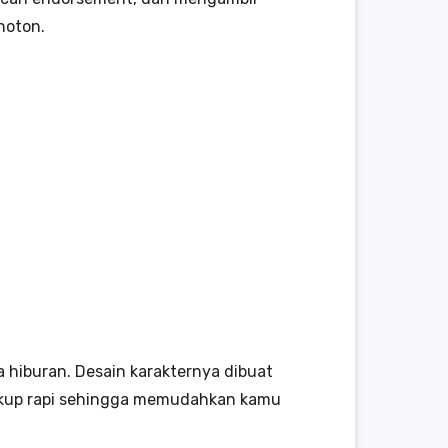
noton.
a hiburan. Desain karakternya dibuat
ukup rapi sehingga memudahkan kamu